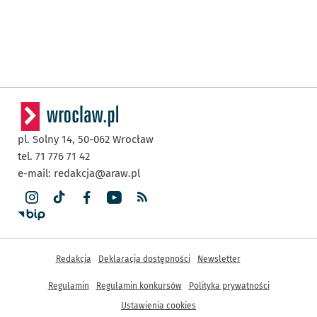
pl. Solny 14,
50-062
Wrocław
tel. 71 776 71 42
e-mail:
redakcja@araw.pl
Inne informacje
Redakcja
Deklaracja dostępności
Newsletter
Regulamin
Regulamin konkursów
Polityka prywatności
Ustawienia cookies