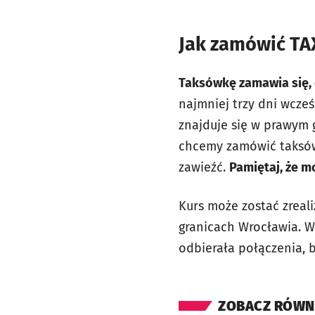
Jak zamówić TA
Taksówkę zamawia się, d
najmniej trzy dni wcześ
znajduje się w prawym 
chcemy zamówić taksówk
zawieźć.
Pamiętaj, że m
Kurs może zostać zreal
granicach Wrocławia. W
odbierała połączenia, 
ZOBACZ RÓWN