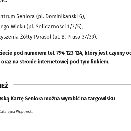
ić:
trum Seniora (pl. Dominikański 6),
iego Wieku (pl. Solidarności 1/3/5),
szenia Żółty Parasol (ul. B. Prusa 37/39).
ziecie pod numerem tel. 794 123 124, który jest czynny 
7 oraz
na stronie internetowej pod tym linkiem
.
IEŻ
ską Kartę Seniora można wyrobić na targowisku
 Katarzyna Wiązowska