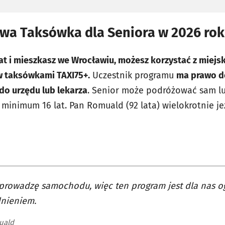
a Taksówka dla Seniora w 2026 ro
lat i mieszkasz we Wrocławiu, możesz korzystać z miej
w taksówkami TAXI75+.
Uczestnik programu
ma prawo 
do urzędu lub lekarza
. Senior może podróżować sam l
minimum 16 lat. Pan Romuald (92 lata) wielokrotnie jeź
 prowadzę samochodu, więc ten program jest dla nas
nieniem.
uald