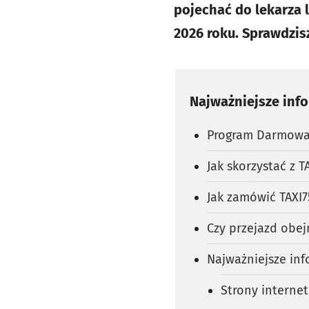
pojechać do lekarza 
2026 roku. Sprawdzis
Najważniejsze inf
Program Darmowa 
Jak skorzystać z T
Jak zamówić TAXI7
Czy przejazd obe
Najważniejsze in
Strony interne