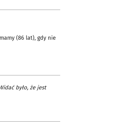
mamy (86 lat), gdy nie
idać było, że jest