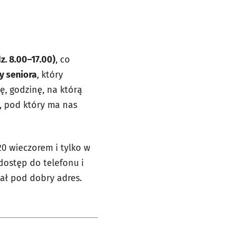
z. 8.00–17.00)
, co
y seniora
, który
, godzinę, na którą
, pod który ma nas
20 wieczorem i tylko w
dostęp do telefonu i
ał pod dobry adres.