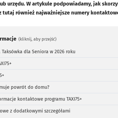
lub urzędu. W artykule podpowiadamy, jak skorz
z tutaj również najważniejsze numery kontaktow
ormacje
(kliknij, aby przejść)
Taksówka dla Seniora w 2026 roku
AXI75+
5+
jmuje powrót do domu?
formacje kontaktowe programu TAXI75+
towe z dodatkowymi szczegółami