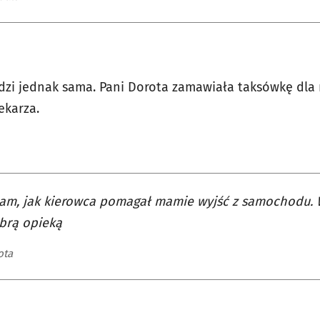
dzi jednak sama. Pani Dorota zamawiała taksówkę dla 
ekarza.
am, jak kierowca pomagał mamie wyjść z samochodu. W
brą opieką
ota