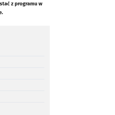
ystać z programu w
e.