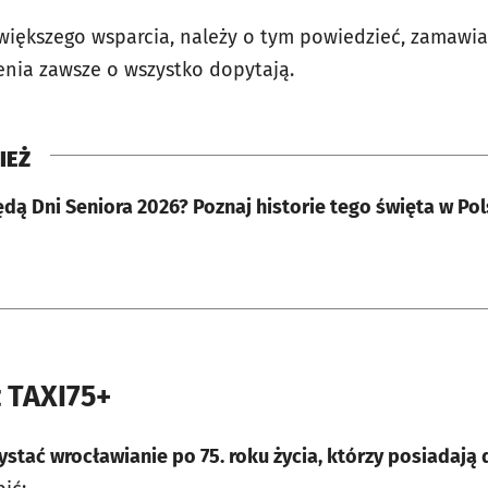
 większego wsparcia, należy o tym powiedzieć, zamawia
nia zawsze o wszystko dopytają.
IEŻ
dą Dni Seniora 2026? Poznaj historie tego święta w Pol
z TAXI75+
stać wrocławianie po 75. roku życia, którzy posiadają