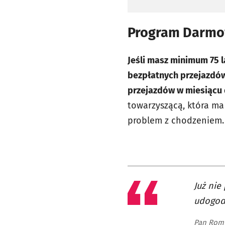
Program Darmow
Jeśli masz minimum 75 
bezpłatnych przejazdó
przejazdów w miesiącu 
towarzyszącą, która ma 
problem z chodzeniem.
Już nie
udogod
Pan Rom