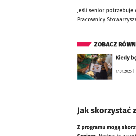
Jeśli senior potrzebuje
Pracownicy Stowarzysze
ZOBACZ RÓWN
otworzy się w nowej karcie
Kiedy bę
17.01.2025
|
Jak skorzystać 
Z programu mogą skorzy