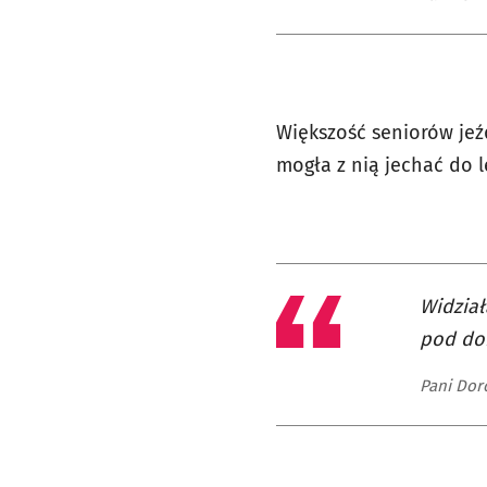
Większość seniorów jeź
mogła z nią jechać do l
Widział
pod do
Pani Dor