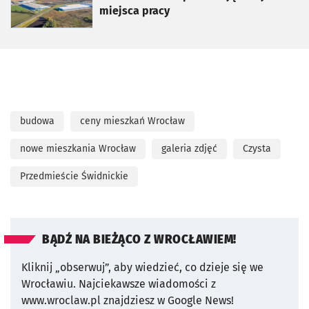
miejsca pracy
budowa
ceny mieszkań Wrocław
nowe mieszkania Wrocław
galeria zdjęć
Czysta
Przedmieście Świdnickie
BĄDŹ NA BIEŻĄCO Z WROCŁAWIEM!
Kliknij „obserwuj”, aby wiedzieć, co dzieje się we
Wrocławiu.
Najciekawsze wiadomości z
www.wroclaw.pl znajdziesz w Google News!