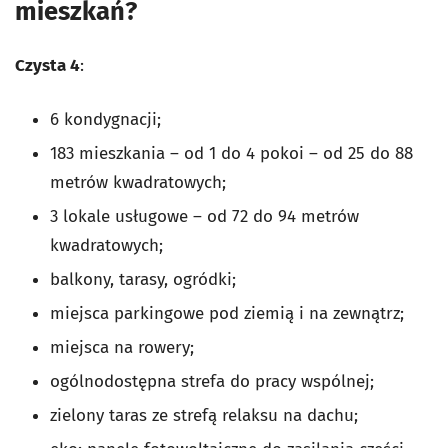
mieszkań?
Czysta 4
:
6 kondygnacji;
183 mieszkania – od 1 do 4 pokoi – od 25 do 88
metrów kwadratowych;
3 lokale usługowe – od 72 do 94 metrów
kwadratowych;
balkony, tarasy, ogródki;
miejsca parkingowe pod ziemią i na zewnątrz;
miejsca na rowery;
ogólnodostępna strefa do pracy wspólnej;
zielony taras ze strefą relaksu na dachu;