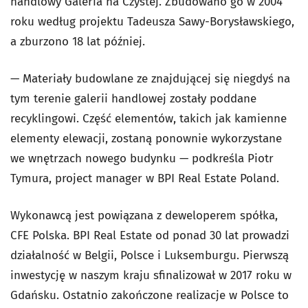
handlowy Galeria na Czystej. Zbudowano go w 2004
roku według projektu Tadeusza Sawy-Borysławskiego,
a zburzono 18 lat później.
— Materiały budowlane ze znajdującej się niegdyś na
tym terenie galerii handlowej zostały poddane
recyklingowi. Część elementów, takich jak kamienne
elementy elewacji, zostaną ponownie wykorzystane
we wnętrzach nowego budynku
—
podkreśla Piotr
Tymura, project manager w BPI Real Estate Poland.
Wykonawcą jest powiązana z deweloperem spółka,
CFE Polska. BPI Real Estate od ponad 30 lat prowadzi
działalność w Belgii, Polsce i Luksemburgu. Pierwszą
inwestycję w naszym kraju sfinalizował w 2017 roku w
Gdańsku. Ostatnio zakończone realizacje w Polsce to