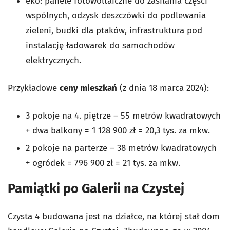
eko: panele fotowoltaiczne do zasilania części
wspólnych, odzysk deszczówki do podlewania
zieleni, budki dla ptaków, infrastruktura pod
instalację ładowarek do samochodów
elektrycznych.
Przykładowe
ceny mieszkań
(z dnia 18 marca 2024):
3 pokoje na 4. piętrze – 55 metrów kwadratowych
+ dwa balkony = 1 128 900 zł = 20,3 tys. za mkw.
2 pokoje na parterze – 38 metrów kwadratowych
+ ogródek = 796 900 zł = 21 tys. za mkw.
Pamiątki po Galerii na Czystej
Czysta 4 budowana jest na działce, na której stał dom