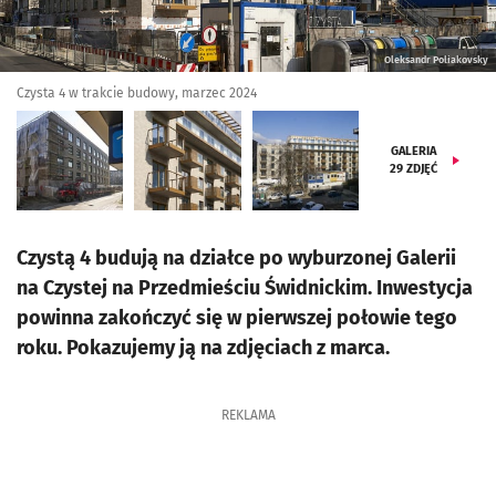
Oleksandr Poliakovsky
Czysta 4 w trakcie budowy, marzec 2024
GALERIA
29
ZDJĘĆ
Czystą 4 budują na działce po wyburzonej Galerii
na Czystej na Przedmieściu Świdnickim. Inwestycja
powinna zakończyć się w pierwszej połowie tego
roku. Pokazujemy ją na zdjęciach z marca.
REKLAMA