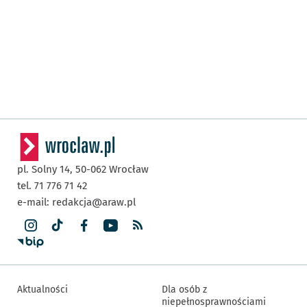
pl. Solny 14,
50-062
Wrocław
tel. 71 776 71 42
e-mail:
redakcja@araw.pl
Aktualności
Dla osób z
niepełnosprawnościami