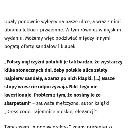
Upały ponownie wyległy na nasze ulice, a wraz z nimi
ubrania lekkie i przyjemne. W tym również w męskim
wydaniu. Możemy więc podziwiać między innymi
bogatą ofertę sandałów i klapek:
„Polscy mężczyźni polubili je tak bardzo, że wystarczy
kilka słonecznych dni, żeby polskie ulice zalały
najpierw sandały, a zaraz po nich klapki. (…) Nasze
stopy wreszcie odpoczywają. Nikt tego nie
kwestionuje. Problem z tym, że nosimy je ze
skarpetami"
– zauważa mężczyzna, autor książki
„Dress code. Tajemnice męskiej elegancji”.
Tymczasem „modowy praktyk”, znany prezenter o