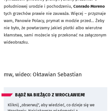
południowej urodzie i pochodzeniu,
Conrado Moreno
tych grzechów prawie nie zauważa. Więcej – przyznaje
wam, Panowie Polacy, prymat w modzie przed… Żeby
nie było, że powtarzamy jakieś plotki albo wierutne
kłamstwa, sami możecie się przekonać na załączonym
wideobrazku.
mw, wideo: Oktawian Sebastian
BĄDŹ NA BIEŻĄCO Z WROCŁAWIEM!
Kliknij „obserwuj”, aby wiedzieć, co dzieje się we
Wrocławiu.
Najciekawsze wiadomości z