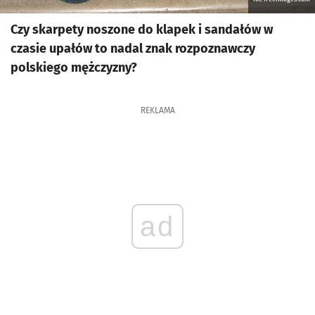
Czy skarpety noszone do klapek i sandałów w
czasie upałów to nadal znak rozpoznawczy
polskiego mężczyzny?
REKLAMA
ad