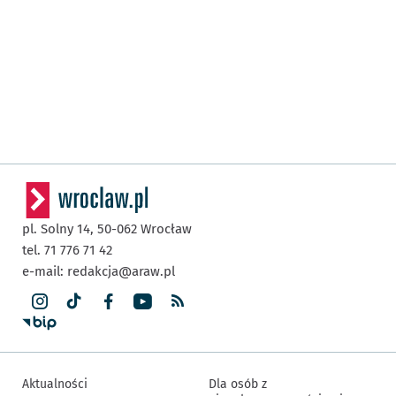
pl. Solny 14,
50-062
Wrocław
tel. 71 776 71 42
e-mail:
redakcja@araw.pl
Aktualności
Dla osób z