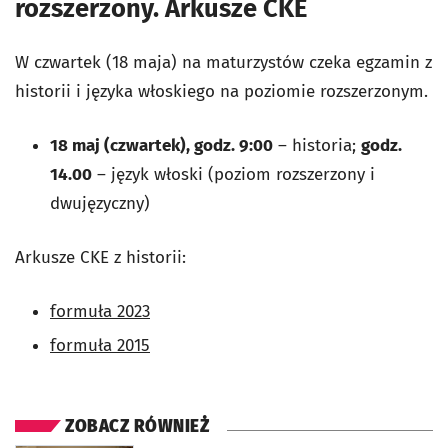
rozszerzony. Arkusze CKE
W czwartek (18 maja)
na maturzystów czeka egzamin z
historii i języka włoskiego na poziomie rozszerzonym.
18 maj (czwartek), godz. 9:00
– historia;
godz.
14.00
– język włoski (poziom rozszerzony i
dwujęzyczny)
Arkusze CKE z historii:
formuła 2023
formuła 2015
ZOBACZ RÓWNIEŻ