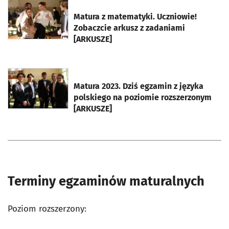
otworzy się w nowej karcie
Matura z matematyki. Uczniowie!
Zobaczcie arkusz z zadaniami
[ARKUSZE]
otworzy się w nowej karcie
Matura 2023. Dziś egzamin z języka
polskiego na poziomie rozszerzonym
[ARKUSZE]
Terminy egzaminów maturalnych
Poziom rozszerzony: