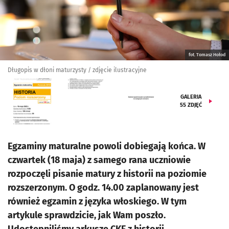
fot. Tomasz Hołod
Długopis w dłoni maturzysty / zdjęcie ilustracyjne
GALERIA
55
ZDJĘĆ
Egzaminy maturalne powoli dobiegają końca. W
czwartek (18 maja) z samego rana uczniowie
rozpoczęli pisanie matury z historii na poziomie
rozszerzonym. O godz. 14.00 zaplanowany jest
również egzamin z języka włoskiego. W tym
artykule sprawdzicie, jak Wam poszło.