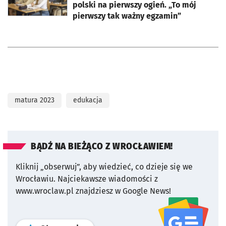
polski na pierwszy ogień. „To mój
pierwszy tak ważny egzamin”
matura 2023
edukacja
BĄDŹ NA BIEŻĄCO Z WROCŁAWIEM!
Kliknij „obserwuj”, aby wiedzieć, co dzieje się we
Wrocławiu.
Najciekawsze wiadomości z
www.wroclaw.pl znajdziesz w Google News!