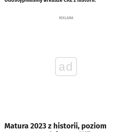
Udostępniliśmy arkusze CKE z historii.
REKLAMA
ad
Matura 2023 z historii, poziom