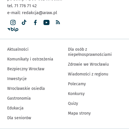
tel. 71 776 71 42
e-mail:
redakcja@araw.pl
Aktualności
Dla osób z
niepełnosprawnościami
Komunikaty i ostrzeżenia
Zdrowie we Wrocławiu
Bezpieczny Wrocław
Wiadomości z regionu
Inwestycje
Polecamy
Wrocławskie osiedla
Konkursy
Gastronomia
Quizy
Edukacja
Mapa strony
Dla seniorów