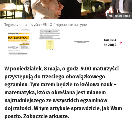
fot. Tomasz Hołod
Tegoroczni maturzyści z VII LO / zdjęcie ilustracyjne
GALERIA
56
ZDJĘĆ
W poniedziałek, 8 maja, o godz. 9.00 maturzyści
przystępują do trzeciego obowiązkowego
egzaminu. Tym razem będzie to królowa nauk –
matematyka, która określana jest mianem
najtrudniejszego ze wszystkich egzaminów
dojrzałości. W tym artykule sprawdzicie, jak Wam
poszło. Zobaczcie arkusze.