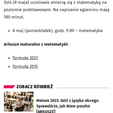
Dziś (8 maja) uczniowie zmierzą się z matematyką na
poziomie podstawowym. Na napisanie egzaminu mają
180 minut.
8 maj (poniedziałek), godz. 9.00 – matematyka
Arkusze maturalne z matematyki:
formuła 2023
formuła 2015
ZOBACZ RÓWNIEŻ
otworzy się w nowej karcie
Matura 2023. Dziś z języka obcego.
Sprawdźcie, jak Wam poszło!
[ARKUSZE]