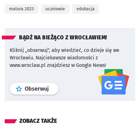
matura 2023
uczniowie
edukacja
BĄDŹ NA BIEŻĄCO Z WROCŁAWIEM!
Kliknij „obserwuj”, aby wiedzieć, co dzieje się we
Wrocławiu.
Najciekawsze wiadomości z
www.wroclaw.pl znajdziesz w Google News!
profil
google news
serwisu wroclaw
Obserwuj
ZOBACZ TAKŻE