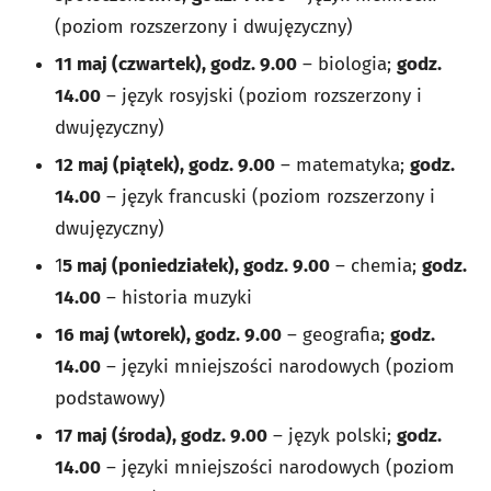
(poziom rozszerzony i dwujęzyczny)
11 maj (czwartek), godz. 9.00
– biologia;
godz.
14.00
– język rosyjski (poziom rozszerzony i
dwujęzyczny)
12 maj (piątek), godz. 9.00
– matematyka;
godz.
14.00
– język francuski (poziom rozszerzony i
dwujęzyczny)
1
5 maj (poniedziałek), godz. 9.00
– chemia;
godz.
14.00
– historia muzyki
16 maj (wtorek), godz. 9.00
– geografia;
godz.
14.00
– języki mniejszości narodowych (poziom
podstawowy)
17 maj (środa), godz. 9.00
– język polski;
godz.
14.00
– języki mniejszości narodowych (poziom