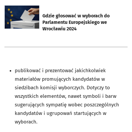
otworzy się w nowej karcie
Gdzie głosować w wyborach do
Parlamentu Europejskiego we
Wrocławiu 2024
publikować i prezentować jakichkolwiek
materiałów promujących kandydatów w
siedzibach komisji wyborczych. Dotyczy to
wszystkich elementów, nawet symboli i barw
sugerujących sympatię wobec poszczególnych
kandydatów i ugrupowań startujących w
wyborach.