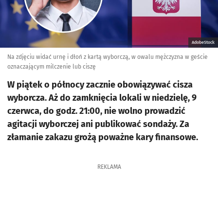
AdobeStock
Na zdjęciu widać urnę i dłoń z kartą wyborczą, w owalu mężczyzna w geście
oznaczającym milczenie lub ciszę
W piątek o północy zacznie obowiązywać cisza
wyborcza. Aż do zamknięcia lokali w niedzielę, 9
czerwca, do godz. 21:00, nie wolno prowadzić
agitacji wyborczej ani publikować sondaży. Za
złamanie zakazu grożą poważne kary finansowe.
REKLAMA