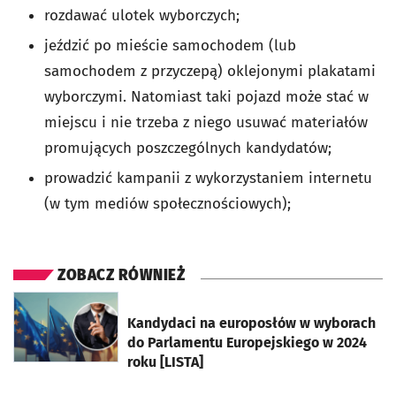
rozdawać ulotek wyborczych;
jeździć po mieście samochodem (lub
samochodem z przyczepą) oklejonymi plakatami
wyborczymi. Natomiast taki pojazd może stać w
miejscu i nie trzeba z niego usuwać materiałów
promujących poszczególnych kandydatów;
prowadzić kampanii z wykorzystaniem internetu
(w tym mediów społecznościowych);
ZOBACZ RÓWNIEŻ
otworzy się w nowej karcie
Kandydaci na europosłów w wyborach
do Parlamentu Europejskiego w 2024
roku [LISTA]