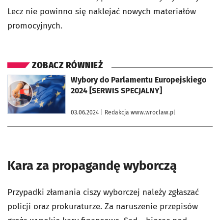
Lecz nie powinno się naklejać nowych materiałów
promocyjnych.
ZOBACZ RÓWNIEŻ
otworzy się w nowej karcie
Wybory do Parlamentu Europejskiego
2024 [SERWIS SPECJALNY]
03.06.2024
| Redakcja www.wroclaw.pl
Kara za propagandę wyborczą
Przypadki złamania ciszy wyborczej należy zgłaszać
policji oraz prokuraturze. Za naruszenie przepisów