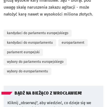
grożą wysokie kary finansowe. Sąd - biorąc pod
uwagę skalę naruszenia zakazu agitacji - może
nałożyć karę nawet w wysokości miliona złotych.
kandydaci do parlamentu europejskiego
kandydaci do europarlamentu
europarlament
parlament europejski
wybory do parlamentu europejskiego
wybory do europarlamentu
BĄDŹ NA BIEŻĄCO Z WROCŁAWIEM!
Kliknij „obserwuj”, aby wiedzieć, co dzieje się we