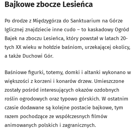
Bajkowe zbocze Lesieńca
Po drodze z Międzygórza do Sanktuarium na Górze
Iglicznej znajdziecie inne cudo – to kaskadowy Ogród
Bajek na zboczu Lesieńca, który powstał w latach 20-
tych XX wieku w hołdzie baśniom, urzekającej okolicy,
a także Duchowi Gór.
Baśniowe figurki, totemy, domki i altanki wykonano w
większości z korzeni i konarów drzew. Umieszczone
zostały pośród interesujących okazów ozdobnych
roślin ogrodowych oraz typowo górskich. W ostatnim
czasie dodawane są kolejne postacie bajkowe, tym
razem pochodzące ze współczesnych filmów
animowanych polskich i zagranicznych.