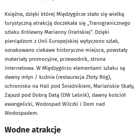
Księżna, dzięki której Międzygórze stało się wielką
turystyczną atrakcją doczekała się „Transgranicznego
szlaku Królewny Marianny Orańskiej”. Dzięki
pieniądzom z Unii Europejskiej wytyczono szlak,
oznakowano ciekawe historyczne miejsca, powstały
materiały promocyjne, przewodnik, strona
internetowa. W Międzygórzu elementami szlaku są
dawny młyn / kuźnia (restauracja Złoty Róg),
schronisko na Hali pod Śnieżnikiem, Mariańskie Skały,
Zajazd pod Dobrą Datą (DW Leśnik), dawny kościół
ewangelicki, Wodospad Wilczki i Dom nad
Wodospadem.
Wodne atrakcje