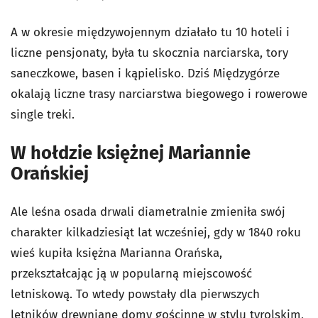
A w okresie międzywojennym działało tu 10 hoteli i
liczne pensjonaty, była tu skocznia narciarska, tory
saneczkowe, basen i kąpielisko. Dziś Międzygórze
okalają liczne trasy narciarstwa biegowego i rowerowe
single treki.
W hołdzie księżnej Mariannie
Orańskiej
Ale leśna osada drwali diametralnie zmieniła swój
charakter kilkadziesiąt lat wcześniej, gdy w 1840 roku
wieś kupiła księżna Marianna Orańska,
przekształcając ją w popularną miejscowość
letniskową. To wtedy powstały dla pierwszych
letników drewniane domy gościnne w stylu tyrolskim,