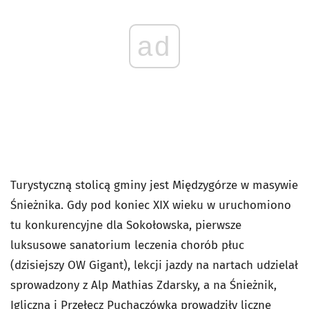
ad
Turystyczną stolicą gminy jest Międzygórze w masywie
Śnieżnika. Gdy pod koniec XIX wieku w uruchomiono
tu konkurencyjne dla Sokołowska, pierwsze
luksusowe sanatorium leczenia chorób płuc
(dzisiejszy OW Gigant), lekcji jazdy na nartach udzielał
sprowadzony z Alp Mathias Zdarsky, a na Śnieżnik,
Igliczną i Przełęcz Puchaczówka prowadziły liczne