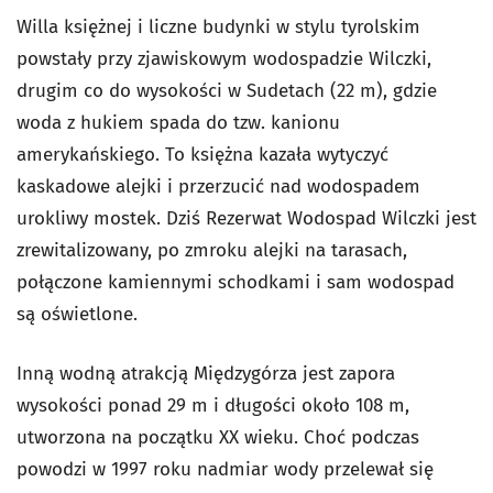
Willa księżnej i liczne budynki w stylu tyrolskim
powstały przy zjawiskowym wodospadzie Wilczki,
drugim co do wysokości w Sudetach (22 m), gdzie
woda z hukiem spada do tzw. kanionu
amerykańskiego. To księżna kazała wytyczyć
kaskadowe alejki i przerzucić nad wodospadem
urokliwy mostek. Dziś Rezerwat Wodospad Wilczki jest
zrewitalizowany, po zmroku alejki na tarasach,
połączone kamiennymi schodkami i sam wodospad
są oświetlone.
Inną wodną atrakcją Międzygórza jest zapora
wysokości ponad 29 m i długości około 108 m,
utworzona na początku XX wieku. Choć podczas
powodzi w 1997 roku nadmiar wody przelewał się