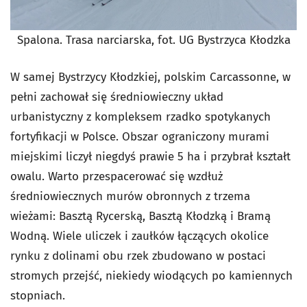
Spalona. Trasa narciarska, fot. UG Bystrzyca Kłodzka
W samej Bystrzycy Kłodzkiej, polskim Carcassonne, w
pełni zachował się średniowieczny układ
urbanistyczny z kompleksem rzadko spotykanych
fortyfikacji w Polsce. Obszar ograniczony murami
miejskimi liczył niegdyś prawie 5 ha i przybrał kształt
owalu. Warto przespacerować się wzdłuż
średniowiecznych murów obronnych z trzema
wieżami: Basztą Rycerską, Basztą Kłodzką i Bramą
Wodną. Wiele uliczek i zaułków łączących okolice
rynku z dolinami obu rzek zbudowano w postaci
stromych przejść, niekiedy wiodących po kamiennych
stopniach.