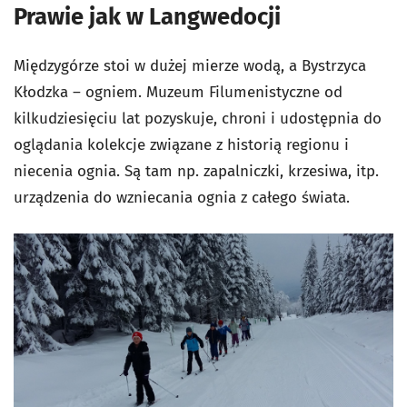
Prawie jak w Langwedocji
Międzygórze stoi w dużej mierze wodą, a Bystrzyca
Kłodzka – ogniem. Muzeum Filumenistyczne od
kilkudziesięciu lat pozyskuje, chroni i udostępnia do
oglądania kolekcje związane z historią regionu i
niecenia ognia. Są tam np. zapalniczki, krzesiwa, itp.
urządzenia do wzniecania ognia z całego świata.