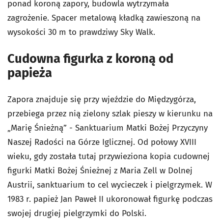
ponad koroną zapory, budowla wytrzymała
zagrożenie. Spacer metalową kładką zawieszoną na
wysokości 30 m to prawdziwy Sky Walk.
Cudowna figurka z koroną od
papieża
Zapora znajduje się przy wjeździe do Międzygórza,
przebiega przez nią zielony szlak pieszy w kierunku na
„Marię Śnieżną” - Sanktuarium Matki Bożej Przyczyny
Naszej Radości na Górze Iglicznej. Od połowy XVIII
wieku, gdy została tutaj przywieziona kopia cudownej
figurki Matki Bożej Śnieżnej z Maria Zell w Dolnej
Austrii, sanktuarium to cel wycieczek i pielgrzymek. W
1983 r. papież Jan Paweł II ukoronował figurkę podczas
swojej drugiej pielgrzymki do Polski.