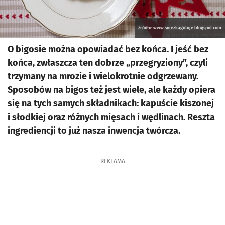
źródło: www.sniezkagotuje.blogspot.com
O bigosie można opowiadać bez końca. I jeść bez
końca, zwłaszcza ten dobrze „przegryziony”, czyli
trzymany na mrozie i wielokrotnie odgrzewany.
Sposobów na bigos też jest wiele, ale każdy opiera
się na tych samych składnikach: kapuście kiszonej
i słodkiej oraz różnych mięsach i wędlinach. Reszta
ingrediencji to już nasza inwencja twórcza.
REKLAMA