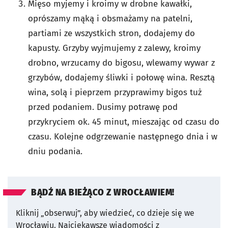
Mięso myjemy i kroimy w drobne kawałki,
oprószamy mąką i obsmażamy na patelni,
partiami ze wszystkich stron, dodajemy do
kapusty. Grzyby wyjmujemy z zalewy, kroimy
drobno, wrzucamy do bigosu, wlewamy wywar z
grzybów, dodajemy śliwki i połowę wina. Resztą
wina, solą i pieprzem przyprawimy bigos tuż
przed podaniem. Dusimy potrawę pod
przykryciem ok. 45 minut, mieszając od czasu do
czasu. Kolejne odgrzewanie następnego dnia i w
dniu podania.
BĄDŹ NA BIEŻĄCO Z WROCŁAWIEM!
Kliknij „obserwuj”, aby wiedzieć, co dzieje się we
Wrocławiu.
Najciekawsze wiadomości z