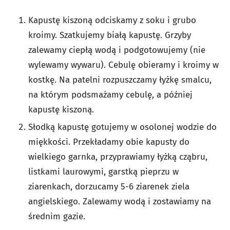
Kapustę kiszoną odciskamy z soku i grubo
kroimy. Szatkujemy białą kapustę. Grzyby
zalewamy ciepłą wodą i podgotowujemy (nie
wylewamy wywaru). Cebulę obieramy i kroimy w
kostkę. Na patelni rozpuszczamy łyżkę smalcu,
na którym podsmażamy cebulę, a później
kapustę kiszoną.
Słodką kapustę gotujemy w osolonej wodzie do
miękkości. Przekładamy obie kapusty do
wielkiego garnka, przyprawiamy łyżką cząbru,
listkami laurowymi, garstką pieprzu w
ziarenkach, dorzucamy 5-6 ziarenek ziela
angielskiego. Zalewamy wodą i zostawiamy na
średnim gazie.