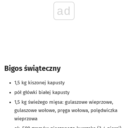
ad
Bigos świąteczny
1,5 kg kiszonej kapusty
pół główki białej kapusty
1,5 kg świeżego mięsa: gulaszowe wieprzowe,
gulaszowe wołowe, pręga wołowa, polędwiczka
wieprzowa