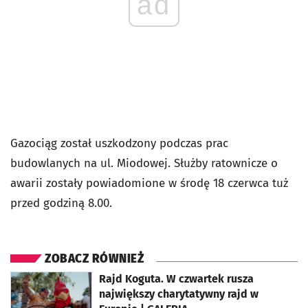
ad
Gazociąg został uszkodzony podczas prac
budowlanych na ul. Miodowej. Służby ratownicze o
awarii zostały powiadomione w środę 18 czerwca tuż
przed godziną 8.00.
ZOBACZ RÓWNIEŻ
otworzy się w nowej karcie
Rajd Koguta. W czwartek rusza
największy charytatywny rajd w