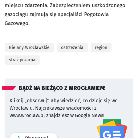
miejscu zdarzenia. Zabezpieczeniem uszkodzonego
gazociągu zajmują się specjaliści Pogotowia
Gazowego.
Bielany Wrocławskie
ostrzeżenia
region
straż pożarna
BĄDŹ NA BIEŻĄCO Z WROCŁAWIEM!
Kliknij „obserwuj”, aby wiedzieć, co dzieje się we
Wrocławiu.
Najciekawsze wiadomości z
www.wroclaw.pl znajdziesz w Google News!