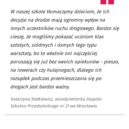
W naszej szkole tłumaczymy dzieciom, że ich
decyzje na drodze mają ogromny wpływ na
innych uczestników ruchu drogowego. Bardzo się
cieszę, że mogliśmy pokazać uczniom klas
szóstych, siódmych i ósmych tego typu
warsztaty, bo to właśnie oni najczęściej
poruszają się już bez swoich opiekunów - pieszo,
na rowerach czy hulajnogach, dlatego ich
rozsądek podczas przemieszczania się po
drogach jest bardzo ważny.
Katarzyna Statkiewicz, wicedyrektorka Zespołu
Szkolno-Przedszkolnego nr 21 we Wrocławiu