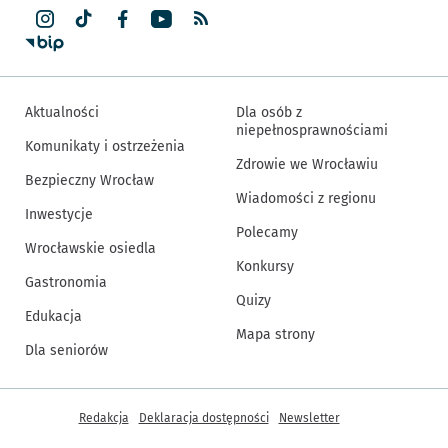
Aktualności
Dla osób z
niepełnosprawnościami
Komunikaty i ostrzeżenia
Zdrowie we Wrocławiu
Bezpieczny Wrocław
Wiadomości z regionu
Inwestycje
Polecamy
Wrocławskie osiedla
Konkursy
Gastronomia
Quizy
Edukacja
Mapa strony
Dla seniorów
Inne informacje
Redakcja
Deklaracja dostępności
Newsletter