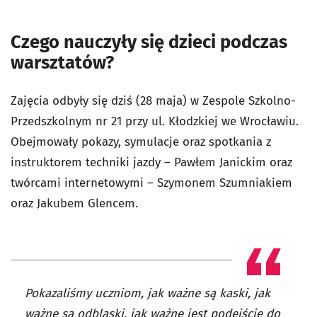
Czego nauczyły się dzieci podczas
warsztatów?
Zajęcia odbyły się dziś (28 maja) w Zespole Szkolno-
Przedszkolnym nr 21 przy ul. Kłodzkiej we Wrocławiu.
Obejmowały pokazy, symulacje oraz spotkania z
instruktorem techniki jazdy – Pawłem Janickim oraz
twórcami internetowymi – Szymonem Szumniakiem
oraz Jakubem Glencem.
Pokazaliśmy uczniom, jak ważne są kaski, jak
ważne są odblaski, jak ważne jest podejście do