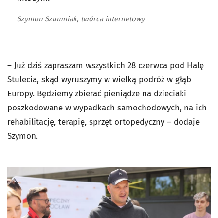
Szymon Szumniak, twórca internetowy
–
Już dziś zapraszam wszystkich 28 czerwca pod Halę
Stulecia, skąd w
yruszymy w wielką podróż w głąb
Europy. Będziemy zbierać pieniądze na dzieciaki
poszkodowane w wypadkach samochodowych, na ich
rehabilitację, terapię, sprzęt ortopedyczny – dodaje
Szymon.