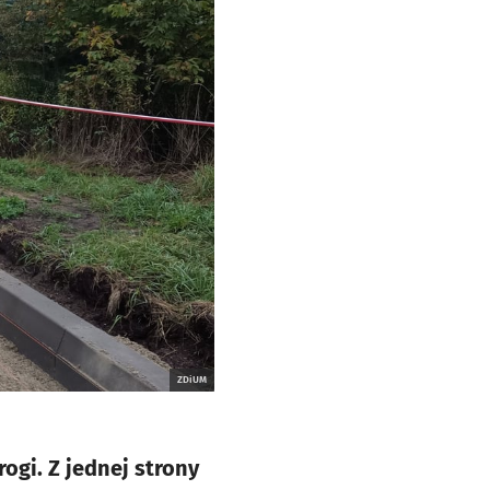
ZDiUM
ogi. Z jednej strony