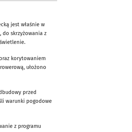
cką jest właśnie w
, do skrzyżowania z
świetlenie.
 oraz korytowaniem
ę rowerową, ułożono
podbudowy przed
eśli warunki pogodowe
owanie z programu