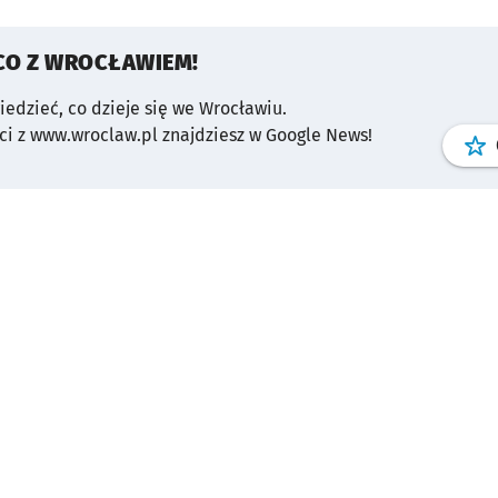
CO Z WROCŁAWIEM!
wiedzieć, co dzieje się we Wrocławiu.
i z www.wroclaw.pl znajdziesz w Google News!