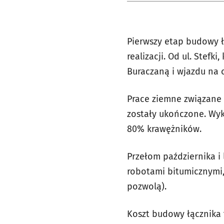
Pierwszy etap budowy ł
realizacji. Od ul. Stef
Buraczaną i wjazdu na o
Prace ziemne związane
zostały ukończone. Wyk
80% krawężników.
Przełom października i
robotami bitumicznymi,
pozwolą).
Koszt budowy łącznika 