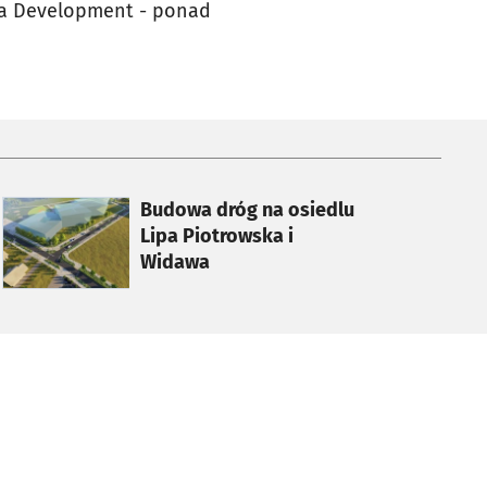
ona Development - ponad
otworzy się w nowej karcie
Budowa dróg na osiedlu
Lipa Piotrowska i
Widawa