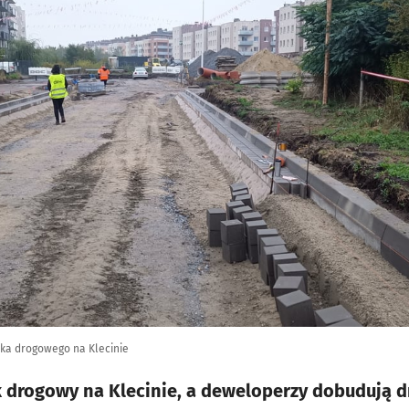
ika drogowego na Klecinie
 drogowy na Klecinie, a deweloperzy dobudują dr