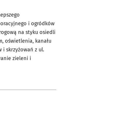
 lepszego
oracyjnego i ogródków
rogową na styku osiedli
, oświetlenia, kanału
i skrzyżowań z ul.
anie zieleni i