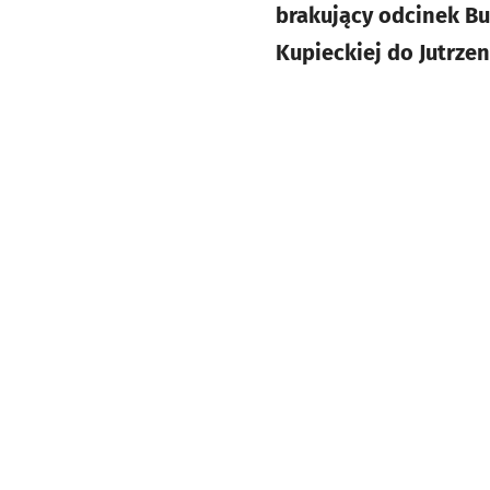
brakujący odcinek B
Kupieckiej do Jutrze