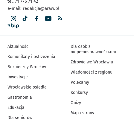
tel. 71 776 71 42
e-mail:
redakcja@araw.pl
Aktualności
Dla osób z
niepełnosprawnościami
Komunikaty i ostrzeżenia
Zdrowie we Wrocławiu
Bezpieczny Wrocław
Wiadomości z regionu
Inwestycje
Polecamy
Wrocławskie osiedla
Konkursy
Gastronomia
Quizy
Edukacja
Mapa strony
Dla seniorów