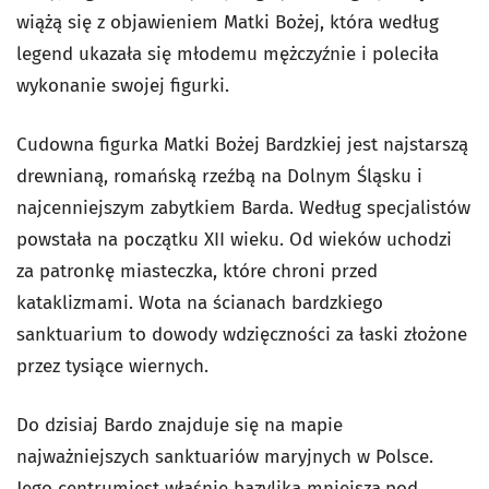
wiążą się z objawieniem Matki Bożej, która według
legend ukazała się młodemu mężczyźnie i poleciła
wykonanie swojej figurki.
Cudowna figurka Matki Bożej Bardzkiej jest najstarszą
drewnianą, romańską rzeźbą na Dolnym Śląsku i
najcenniejszym zabytkiem Barda. Według specjalistów
powstała na początku XII wieku. Od wieków uchodzi
za patronkę miasteczka, które chroni przed
kataklizmami. Wota na ścianach bardzkiego
sanktuarium to dowody wdzięczności za łaski złożone
przez tysiące wiernych.
Do dzisiaj Bardo znajduje się na mapie
najważniejszych sanktuariów maryjnych w Polsce.
Jego centrumjest właśnie bazylika mniejsza
pod