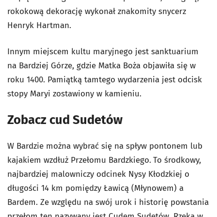
rokokową dekorację wykonał znakomity snycerz
Henryk Hartman.
Innym miejscem kultu maryjnego jest sanktuarium
na Bardziej Górze, gdzie Matka Boża objawiła się w
roku 1400. Pamiątką tamtego wydarzenia jest odcisk
stopy Maryi zostawiony w kamieniu.
Zobacz cud Sudetów
W Bardzie można wybrać się na spływ pontonem lub
kajakiem wzdłuż Przełomu Bardzkiego.
To środkowy,
najbardziej malowniczy odcinek Nysy Kłodzkiej o
długości 14 km pomiędzy Ławicą (Młynowem) a
Bardem. Ze względu na swój urok i historię powstania
przełom ten nazywany jest Cudem Sudetów. Rzeka w