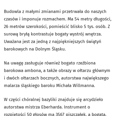
Budowla z małymi zmianami przetrwała do naszych
czasów i imponuje rozmachem. Ma 54 metry długości,
26 metrów szerokości, pomieścić blisko 5 tys. osób. Z
surową bryłą kontrastuje bogaty wystrój wnętrza.
Uważana jest za jedną z najpiękniejszych świątyń
barokowych na Dolnym Śląsku.
Na uwagę zasługuje również bogato rzeźbiona
barokowa ambona, a także obrazy w ołtarzu głównym
i dwóch ołtarzach bocznych, autorstwa największego
malarza śląskiego baroku Michała Willmanna.
W części chóralnej bazyliki znajduje się arcydzieło
autorstwa mistrza Eberharda. Instrument o
rozpiętości 50 głosów ma 3567 piszczałek, a bogatą,