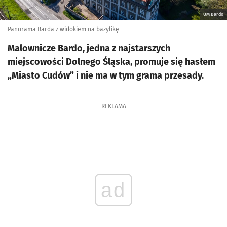
UM Bardo
Panorama Barda z widokiem na bazylikę
Malownicze Bardo, jedna z najstarszych
miejscowości Dolnego Śląska, promuje się hasłem
„Miasto Cudów” i nie ma w tym grama przesady.
REKLAMA
ad