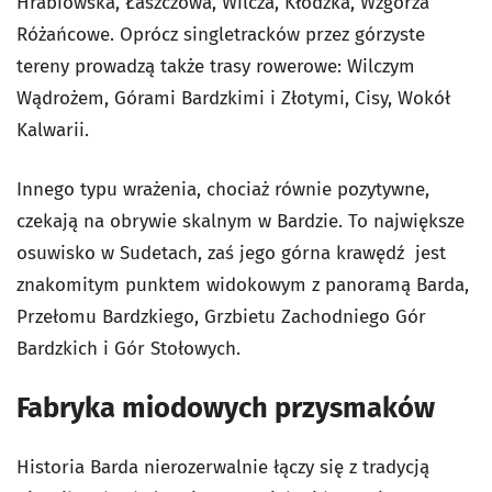
Hrabiowska, Łaszczowa, Wilcza, Kłodzka, Wzgórza
Różańcowe. Oprócz singletracków przez górzyste
tereny prowadzą także trasy rowerowe: Wilczym
Wądrożem, Górami Bardzkimi i Złotymi, Cisy, Wokół
Kalwarii.
Innego typu wrażenia, chociaż równie pozytywne,
czekają na obrywie skalnym w Bardzie. To największe
osuwisko w Sudetach, zaś jego górna krawędź jest
znakomitym punktem widokowym z panoramą Barda,
Przełomu Bardzkiego, Grzbietu Zachodniego Gór
Bardzkich i Gór Stołowych.
Fabryka miodowych przysmaków
Historia Barda nierozerwalnie łączy się z tradycją