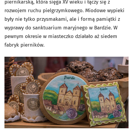
piernikarską, która sięga XV wieku i łączy się z
rozwojem ruchu pielgrzymkowego. Miodowe wypieki
były nie tylko przysmakami, ale i formą pamiątki z
wyprawy do sanktuarium maryjnego w Bardzie. W
pewnym okresie w miasteczko działało aż siedem
fabryk pierników.