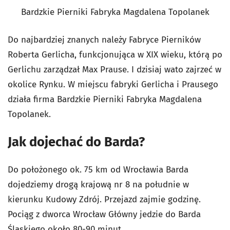
Bardzkie Pierniki Fabryka Magdalena Topolanek
Do najbardziej znanych należy
Fabryce Pierników
Roberta Gerlicha
, funkcjonująca w XIX wieku, którą po
Gerlichu zarządzał
Max Prause. I dzisiaj wato zajrzeć w
okolice Rynku. W miejscu fabryki Gerlicha i Prausego
działa firma
Bardzkie Pierniki
Fabryka Magdalena
Topolanek.
Jak dojechać do Barda?
Do położonego ok. 75 km od Wrocławia Barda
dojedziemy drogą krajową nr 8 na południe w
kierunku Kudowy Zdrój. Przejazd zajmie godzinę.
Pociąg z dworca Wrocław Główny jedzie do Barda
Śląskiego około 80-90 minut.