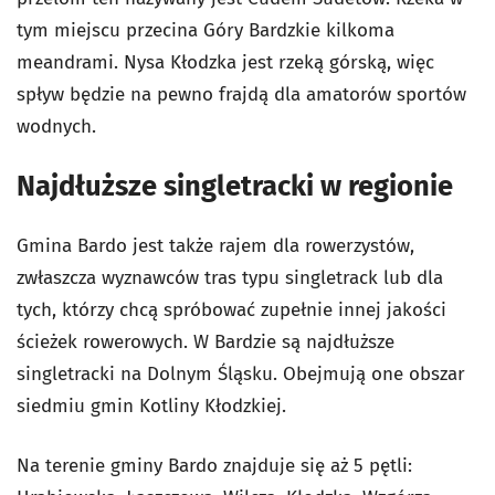
tym miejscu przecina Góry Bardzkie kilkoma
meandrami. Nysa Kłodzka jest rzeką górską, więc
spływ będzie na pewno frajdą dla amatorów sportów
wodnych.
Najdłuższe singletracki w regionie
Gmina Bardo jest także rajem dla rowerzystów,
zwłaszcza wyznawców tras typu singletrack lub dla
tych, którzy chcą spróbować zupełnie innej jakości
ścieżek rowerowych. W Bardzie są najdłuższe
singletracki na Dolnym Śląsku. Obejmują one obszar
siedmiu gmin Kotliny Kłodzkiej.
Na terenie gminy Bardo znajduje się aż 5 pętli: