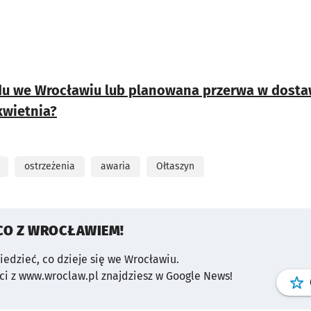
du we Wrocławiu lub planowana przerwa w dostaw
kwietnia?
ostrzeżenia
awaria
Ołtaszyn
CO Z WROCŁAWIEM!
wiedzieć, co dzieje się we Wrocławiu.
i z www.wroclaw.pl znajdziesz w Google News!