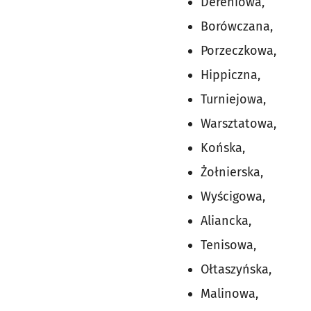
Dereniowa,
Borówczana,
Porzeczkowa,
Hippiczna,
Turniejowa,
Warsztatowa,
Końska,
Żołnierska,
Wyścigowa,
Aliancka,
Tenisowa,
Ołtaszyńska,
Malinowa,