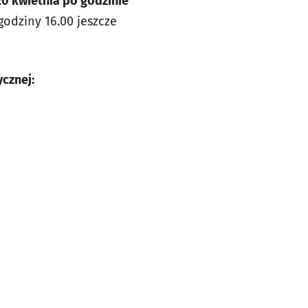
20 kwietnia po godzinie
odziny 16.00 jeszcze
ycznej: