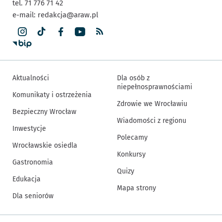
tel. 71 776 71 42
e-mail:
redakcja@araw.pl
Aktualności
Dla osób z
niepełnosprawnościami
Komunikaty i ostrzeżenia
Zdrowie we Wrocławiu
Bezpieczny Wrocław
Wiadomości z regionu
Inwestycje
Polecamy
Wrocławskie osiedla
Konkursy
Gastronomia
Quizy
Edukacja
Mapa strony
Dla seniorów