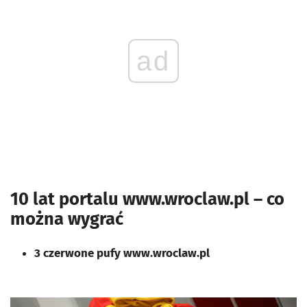
ad
10 lat portalu www.wroclaw.pl – co
można wygrać
3 czerwone pufy www.wroclaw.pl