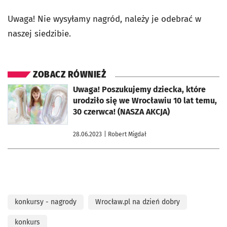
Uwaga! Nie wysyłamy nagród, należy je odebrać w
naszej siedzibie.
ZOBACZ RÓWNIEŻ
otworzy się w nowej karcie
Uwaga! Poszukujemy dziecka, które
urodziło się we Wrocławiu 10 lat temu,
30 czerwca! (NASZA AKCJA)
28.06.2023
| Robert Migdał
konkursy - nagrody
Wrocław.pl na dzień dobry
konkurs