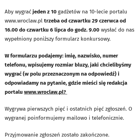
Aby wygrać
jeden z 10
gadżetów na 10-lecie portalu
www.wroclaw.pl
trzeba od czwartku 29 czerwca od
16.00 do czwartku 6 lipca do godz. 9.00
wysłać do nas
wypełniony poniższy formularz konkursowy.
W formularzu podajemy: imię, nazwisko, numer
telefonu, wpisujemy rozmiar bluzy, jaki chcielibyśmy
wygrać (w polu przeznaczonym na odpowiedź) i
odpowiadamy na pytanie, gdzie mieści się redakcja
portalu
www.wroclaw.pl?
Wygrywa pierwszych pięć i ostatnich pięć zgłoszeń. O
wygranej poinformujemy mailowo i telefonicznie.
Przyjmowanie zgłoszeń zostało zakończone.