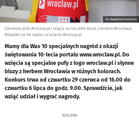
fot. Magdalena Pasiewicz
Czerwona pufa Wroclaw.pl i leżąca na niej żółta bluza z herbem Wrocławia.
Wszystko na tle napisu na ścianie Wroclaw.pl
Mamy dla Was 10 specjalnych nagród z okazji
świętowania 10-lecia portalu www.wroclaw.pl. Do
wzięcia są specjalne pufy z logo wroclaw.pl i słynne
bluzy z herbem Wrocławia w różnych kolorach.
Konkurs trwa od czwartku 29 czerwca od 16.00 do
czwartku 6 lipca do godz. 9.00. Sprawdźcie, jak
wziąć udział i wygrać nagrody.
REKLAMA