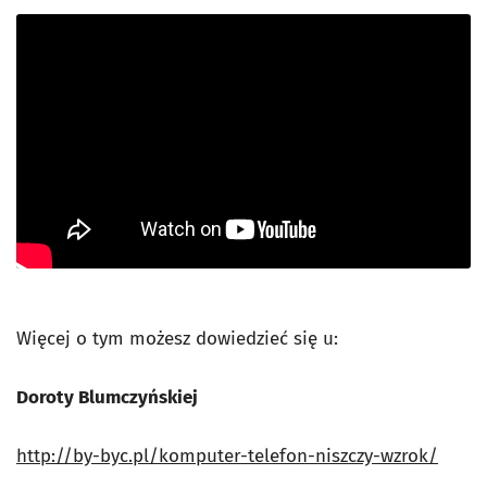
Więcej o tym możesz dowiedzieć się u:
Doroty Blumczyńskiej
http://by-byc.pl/komputer-telefon-niszczy-wzrok/