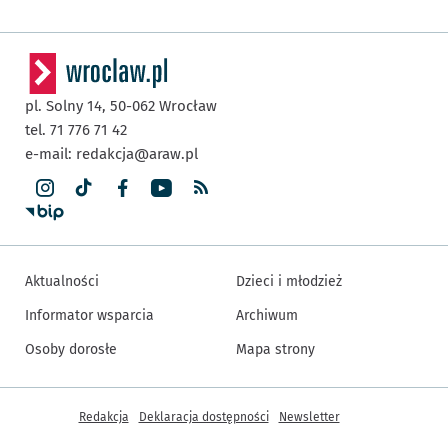
pl. Solny 14,
50-062
Wrocław
tel. 71 776 71 42
e-mail:
redakcja@araw.pl
Aktualności
Dzieci i młodzież
Informator wsparcia
Archiwum
Osoby dorosłe
Mapa strony
Inne informacje
Redakcja
Deklaracja dostępności
Newsletter