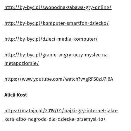
http://by-byc.pl/swobodna-zabawa-gry-online/
http://by-byc.pl/komputer-smartfon-dziecko/
http://by-byc.pl/dzieci-media-komputer/
http://by-byc.pl/granie-w-gry-uczy-myslec-na-
metapoziomie/
https://www.youtube.com/watch?v=gRFS0zU7J6A
Alicji Kost
https://mataja.pl/2019/01/bajki-gry-internet-jako-
kara-albo-nagroda-dla-dziecka-przemysl-to/