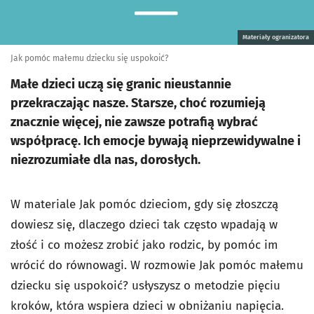
Materiały ogranizatora
Jak pomóc małemu dziecku się uspokoić?
Małe dzieci uczą się granic nieustannie
przekraczając nasze. Starsze, choć rozumieją
znacznie więcej, nie zawsze potrafią wybrać
współpracę. Ich emocje bywają nieprzewidywalne i
niezrozumiałe dla nas, dorosłych.
W materiale Jak pomóc dzieciom, gdy się złoszczą
dowiesz się, dlaczego dzieci tak często wpadają w
złość i co możesz zrobić jako rodzic, by pomóc im
wrócić do równowagi. W rozmowie
Jak pomóc małemu
dziecku się uspokoić?
usłyszysz o metodzie pięciu
kroków, która wspiera dzieci w obniżaniu napięcia.