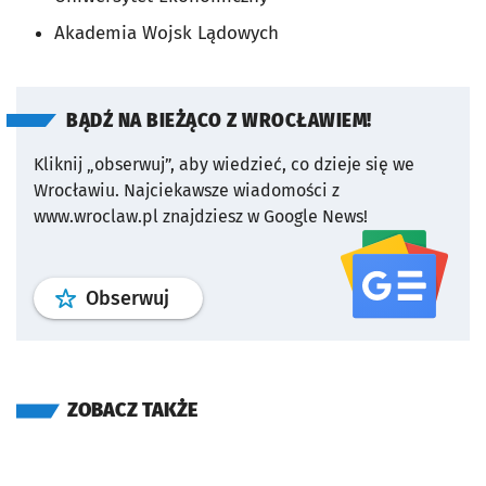
Akademia Wojsk Lądowych
BĄDŹ NA BIEŻĄCO Z WROCŁAWIEM!
Kliknij „obserwuj”, aby wiedzieć, co dzieje się we
Wrocławiu.
Najciekawsze wiadomości z
www.wroclaw.pl znajdziesz w Google News!
profil
google news
serwisu wroclaw
Obserwuj
ZOBACZ TAKŻE