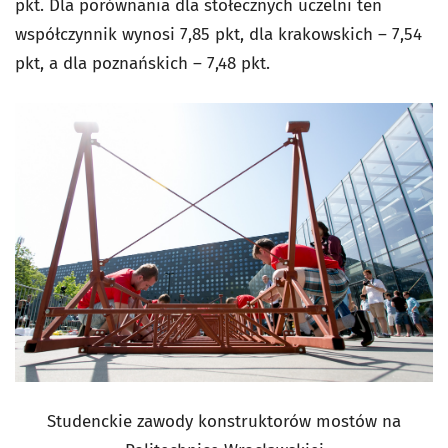
pkt. Dla porównania dla stołecznych uczelni ten
współczynnik wynosi 7,85 pkt, dla krakowskich – 7,54
pkt, a dla poznańskich – 7,48 pkt.
Studenckie zawody konstruktorów mostów na