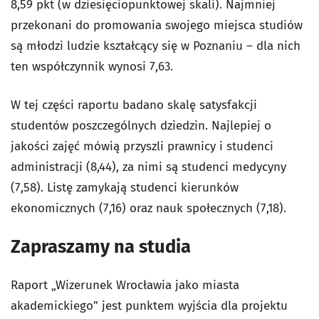
8,59 pkt (w dziesięciopunktowej skali). Najmniej
przekonani do promowania swojego miejsca studiów
są młodzi ludzie kształcący się w Poznaniu – dla nich
ten współczynnik wynosi 7,63.
W tej części raportu badano skalę satysfakcji
studentów poszczególnych dziedzin. Najlepiej o
jakości zajęć mówią przyszli prawnicy i studenci
administracji (8,44), za nimi są studenci medycyny
(7,58). Listę zamykają studenci kierunków
ekonomicznych (7,16) oraz nauk społecznych (7,18).
Zapraszamy na studia
Raport „Wizerunek Wrocławia jako miasta
akademickiego” jest punktem wyjścia dla projektu