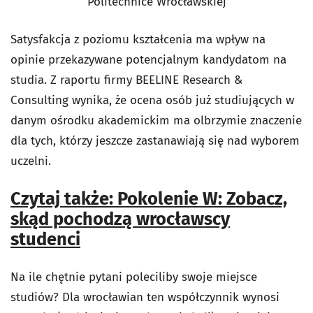
Politechnice Wrocławskiej
Satysfakcja z poziomu kształcenia ma wpływ na
opinie przekazywane potencjalnym kandydatom na
studia. Z raportu firmy BEELINE Research &
Consulting wynika, że ocena osób już studiujących w
danym ośrodku akademickim ma olbrzymie znaczenie
dla tych, którzy jeszcze zastanawiają się nad wyborem
uczelni.
Czytaj także: Pokolenie W: Zobacz,
skąd pochodzą wrocławscy
studenci
Na ile chętnie pytani poleciliby swoje miejsce
studiów? Dla wrocławian ten współczynnik wynosi