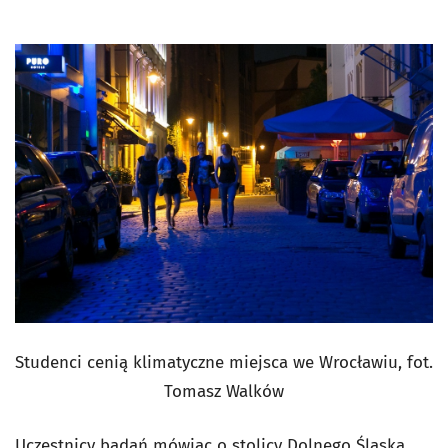
Studenci cenią klimatyczne miejsca we Wrocławiu, fot.
Tomasz Walków
Uczestnicy badań mówiąc o stolicy Dolnego Śląska