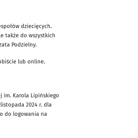
espołów dziecięcych.
e także do wszystkich
ata Podzielny.
biście lub online.
 im. Karola Lipińskiego
listopada 2024 r. dla
ło do logowania na