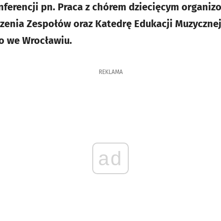
erencji pn. Praca z chórem dziecięcym organiz
dzenia Zespołów oraz Katedrę Edukacji Muzyczne
go we Wrocławiu.
REKLAMA
ad