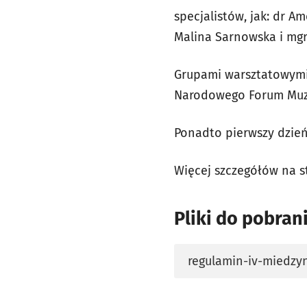
specjalistów, jak: dr A
Malina Sarnowska i mgr
Grupami warsztatowymi
Narodowego Forum Muz
Ponadto pierwszy dzień
Więcej szczegółów na s
Pliki do pobran
regulamin-iv-miedzy
otworzy się w nowej 