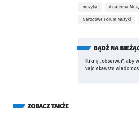
muzyka
Akademia Muzyc
Narodowe Forum Muzyki
BĄDŹ NA BIEŻĄ
Kliknij „obserwuj”, aby 
Najciekawsze wiadomośc
ZOBACZ TAKŻE