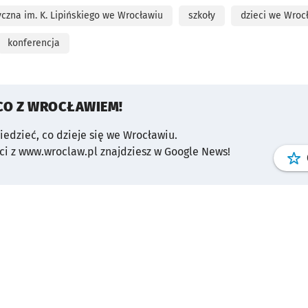
zna im. K. Lipińskiego we Wrocławiu
szkoły
dzieci we Wroc
konferencja
CO Z WROCŁAWIEM!
wiedzieć, co dzieje się we Wrocławiu.
i z www.wroclaw.pl znajdziesz w Google News!