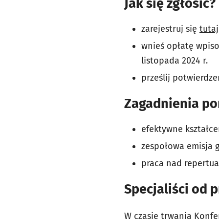
Jak się zgłosić?
zarejestruj się
tutaj
wnieś opłatę wpisow
listopada 2024 r.
prześlij potwierdz
Zagadnienia po
efektywne kształce
zespołowa emisja 
praca nad repertu
Specjaliści od 
W czasie trwania Konfe