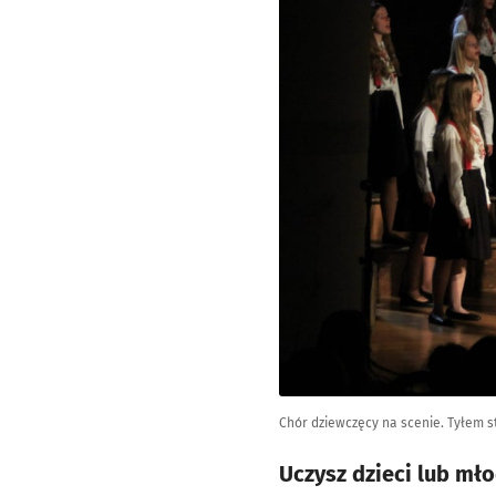
Chór dziewczęcy na scenie. Tyłem s
Uczysz dzieci lub mł