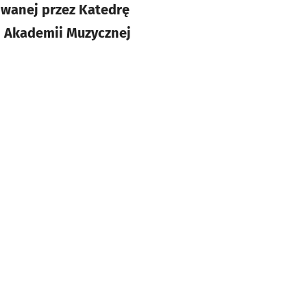
owanej przez Katedrę
j Akademii Muzycznej