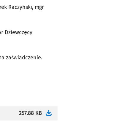
rek Raczyński, mgr
ór Dziewczęcy
ma zaświadczenie.
257.88 KB