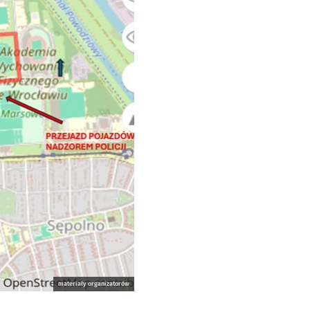
materiały organizatorów