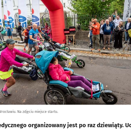
ocławiu. Na zdjęciu miejsce startu.
dycznego organizowany jest po raz dziewiąty. U