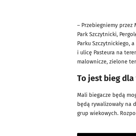
– Przebiegniemy przez M
Park Szczytnicki, Pergo
Parku Szczytnickiego, 
i ulicę Pasteura na ter
malownicze, zielone ter
To jest bieg dla
Mali biegacze będą mo
będą rywalizowały na 
grup wiekowych. Rozpoc