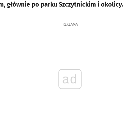
, głównie po parku Szczytnickim i okolicy.
REKLAMA
ad