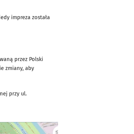
kiedy impreza została
waną przez Polski
ie zmiany, aby
ej przy ul.