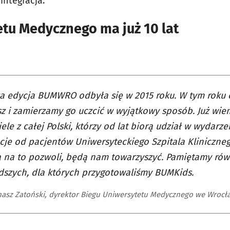
integracja.
tu Medycznego ma już 10 lat
za edycja BUMWRO odbyła się w 2015 roku. W tym roku
sz i zamierzamy go uczcić w wyjątkowy sposób. Już wiem
iele z całej Polski, którzy od lat biorą udział w wydarz
cje od pacjentów Uniwersyteckiego Szpitala Klinicznego
 na to pozwoli, będą nam towarzyszyć. Pamiętamy rów
szych, dla których przygotowaliśmy BUMKids.
masz Zatoński, dyrektor Biegu Uniwersytetu Medycznego we Wrocł