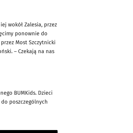
iej wokół Zalesia, przez
skręcimy ponownie do
 przez Most Szczytnicki
ński. – Czekają na nas
nego BUMKids. Dzieci
h do poszczególnych