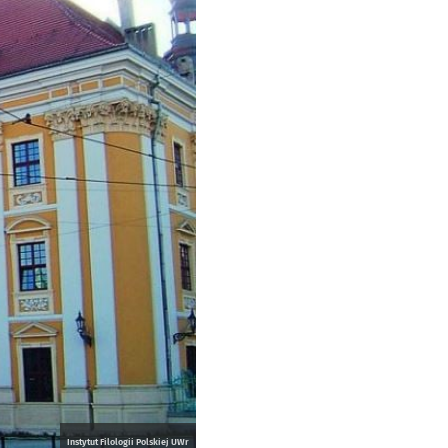
Instytut Filologii Polskiej UWr