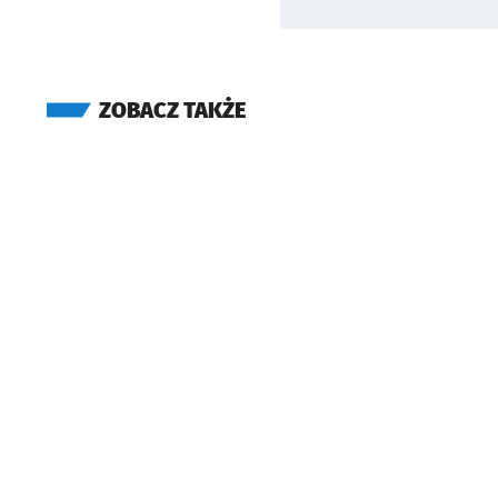
ZOBACZ TAKŻE