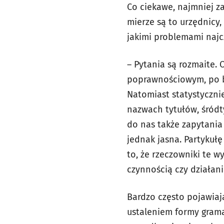
Co ciekawe, najmniej z
mierze są to urzędnicy,
jakimi problemami najc
– Pytania są rozmaite.
poprawnościowym, po b
Natomiast statystycznie 
nazwach tytułów, śródty
do nas także zapytania
jednak jasna. Partykułę
to, że rzeczowniki te 
czynnością czy działan
Bardzo często pojawiaj
ustaleniem formy gramat