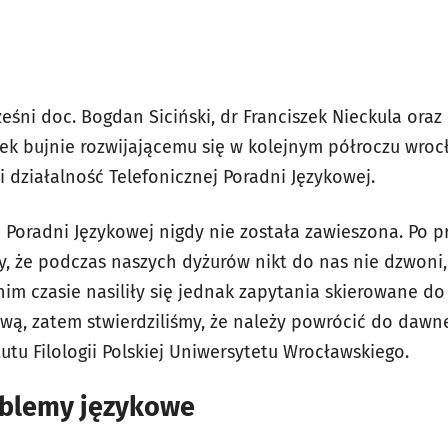
eśni doc. Bogdan Siciński, dr Franciszek Nieckula oraz
ek bujnie rozwijającemu się w kolejnym półroczu wro
 działalność Telefonicznej Poradni Językowej.
ć Poradni Językowej nigdy nie została zawieszona. Po
 że podczas naszych dyżurów nikt do nas nie dzwoni, 
im czasie nasiliły się jednak zapytania skierowane do 
ą, zatem stwierdziliśmy, że należy powrócić do dawnej
utu Filologii Polskiej Uniwersytetu Wrocławskiego.
oblemy językowe