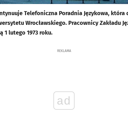
ntynuuje Telefoniczna Poradnia Językowa, która d
niwersytetu Wrocławskiego. Pracownicy Zakładu Ję
ą 1 lutego 1973 roku.
REKLAMA
ad