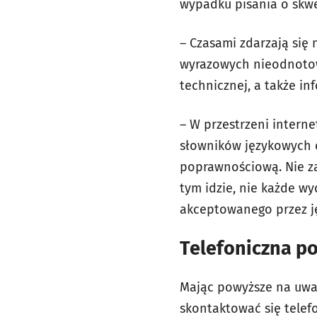
wypadku pisania o skwe
– Czasami zdarzają si
wyrazowych nieodnotowa
technicznej, a także i
– W przestrzeni intern
słowników językowych 
poprawnościową. Nie zaw
tym idzie, nie każde 
akceptowanego przez 
Telefoniczna po
Mając powyższe na uwadz
skontaktować się telef