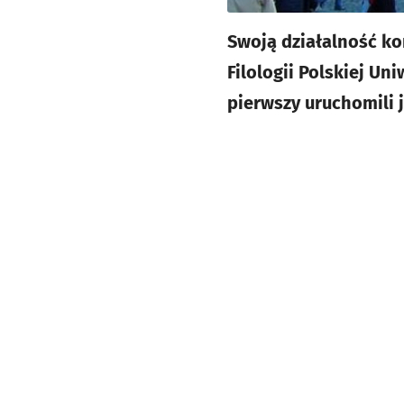
Swoją działalność ko
Filologii Polskiej U
pierwszy uruchomili j