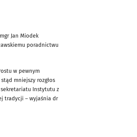
 mgr Jan Miodek
cławskiemu poradnictwu
 prostu w pewnym
stąd mniejszy rozgłos
sekretariatu Instytutu z
 tradycji – wyjaśnia dr