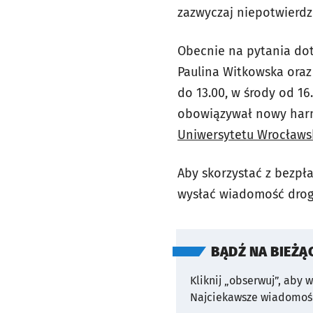
zazwyczaj niepotwierd
Obecnie na pytania do
Paulina Witkowska oraz 
do 13.00, w środy od 16
obowiązywał nowy harm
Uniwersytetu Wrocławs
Aby skorzystać z bezpła
wysłać wiadomość drog
BĄDŹ NA BIEŻĄ
Kliknij „obserwuj”, aby 
Najciekawsze wiadomośc