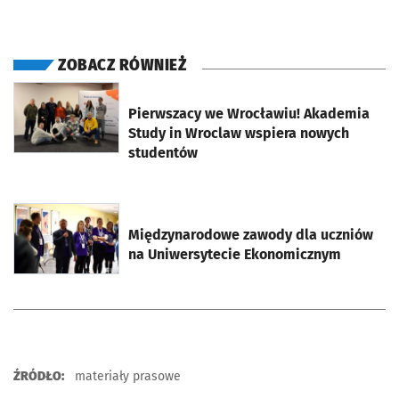
ZOBACZ RÓWNIEŻ
otworzy się w nowej karcie
Pierwszacy we Wrocławiu! Akademia
Study in Wroclaw wspiera nowych
studentów
otworzy się w nowej karcie
Międzynarodowe zawody dla uczniów
na Uniwersytecie Ekonomicznym
ŹRÓDŁO:
materiały prasowe