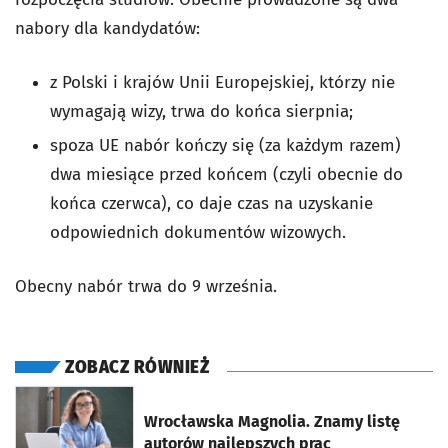
nabory dla kandydatów:
z Polski i krajów Unii Europejskiej, którzy nie
wymagają wizy, trwa do końca sierpnia;
spoza UE nabór kończy się (za każdym razem)
dwa miesiące przed końcem (czyli obecnie do
końca czerwca), co daje czas na uzyskanie
odpowiednich dokumentów wizowych.
Obecny nabór trwa do 9 września.
ZOBACZ RÓWNIEŻ
otworzy się w nowej karcie
Wrocławska Magnolia. Znamy listę
autorów najlepszych prac