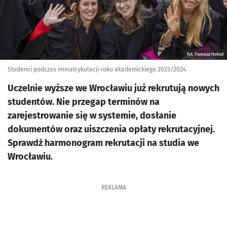
fot. Tomasz Hołod
Studenci podczas immatrykulacji roku akademickiego 2023/2024
Uczelnie wyższe we Wrocławiu już rekrutują nowych
studentów. Nie przegap terminów na
zarejestrowanie się w systemie, dosłanie
dokumentów oraz uiszczenia opłaty rekrutacyjnej.
Sprawdź harmonogram rekrutacji na studia we
Wrocławiu.
REKLAMA