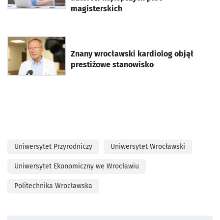
magisterskich
otworzy się w nowej karcie
Znany wrocławski kardiolog objął
prestiżowe stanowisko
Uniwersytet Przyrodniczy
Uniwersytet Wrocławski
Uniwersytet Ekonomiczny we Wrocławiu
Politechnika Wrocławska