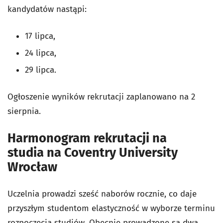
kandydatów nastąpi:
17 lipca,
24 lipca,
29 lipca.
Ogłoszenie wyników rekrutacji zaplanowano na 2
sierpnia.
Harmonogram rekrutacji na
studia na Coventry University
Wrocław
Uczelnia prowadzi sześć naborów rocznie, co daje
przyszłym studentom elastyczność w wyborze terminu
rozpoczęcia studiów. Obecnie prowadzone są dwa