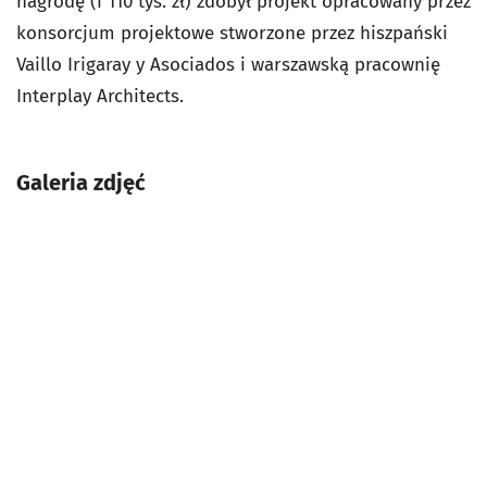
nagrodę (i 110 tys. zł) zdobył projekt opracowany przez
konsorcjum projektowe stworzone przez hiszpański
Vaillo Irigaray y Asociados i warszawską pracownię
Interplay Architects.
Galeria zdjęć