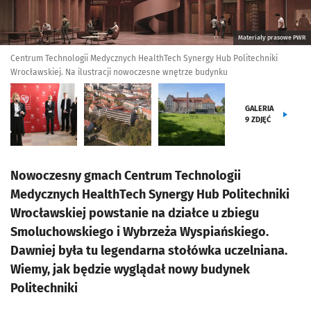
Materiały prasowe PWR
Centrum Technologii Medycznych HealthTech Synergy Hub Politechniki
Wrocławskiej. Na ilustracji nowoczesne wnętrze budynku
GALERIA
9
ZDJĘĆ
Nowoczesny gmach Centrum Technologii
Medycznych HealthTech Synergy Hub Politechniki
Wrocławskiej powstanie na działce u zbiegu
Smoluchowskiego i Wybrzeża Wyspiańskiego.
Dawniej była tu legendarna stołówka uczelniana.
Wiemy, jak będzie wyglądał nowy budynek
Politechniki