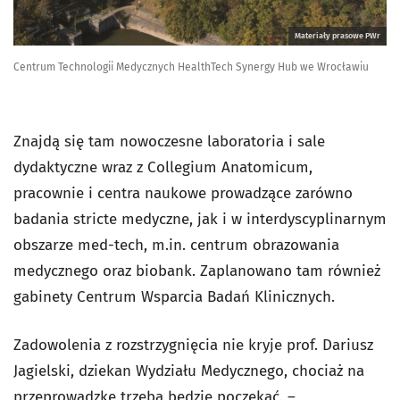
Materiały prasowe PWr
Centrum Technologii Medycznych HealthTech Synergy Hub we Wrocławiu
Znajdą się tam nowoczesne laboratoria i sale
dydaktyczne wraz z Collegium Anatomicum,
pracownie i centra naukowe prowadzące zarówno
badania stricte medyczne, jak i w interdyscyplinarnym
obszarze med-tech, m.in. centrum obrazowania
medycznego oraz biobank. Zaplanowano tam również
gabinety Centrum Wsparcia Badań Klinicznych.
Zadowolenia z rozstrzygnięcia nie kryje prof. Dariusz
Jagielski, dziekan Wydziału Medycznego, chociaż na
przeprowadzkę trzeba będzie poczekać. –