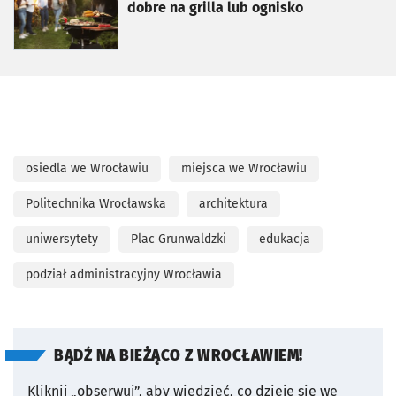
dobre na grilla lub ognisko
osiedla we Wrocławiu
miejsca we Wrocławiu
Politechnika Wrocławska
architektura
uniwersytety
Plac Grunwaldzki
edukacja
podział administracyjny Wrocławia
BĄDŹ NA BIEŻĄCO Z WROCŁAWIEM!
Kliknij „obserwuj”, aby wiedzieć, co dzieje się we