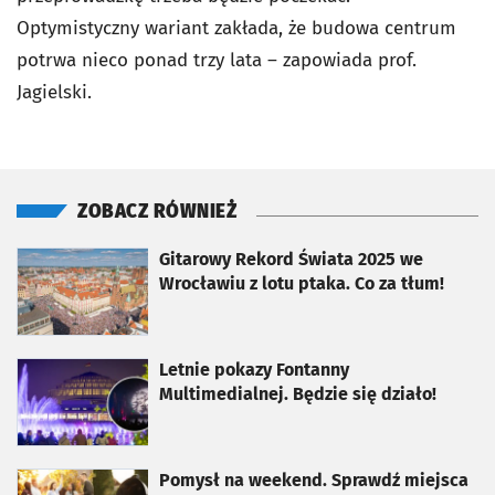
Optymistyczny wariant zakłada, że budowa centrum
potrwa nieco ponad trzy lata – zapowiada prof.
Jagielski.
ZOBACZ RÓWNIEŻ
otworzy się w nowej karcie
Gitarowy Rekord Świata 2025 we
Wrocławiu z lotu ptaka. Co za tłum!
otworzy się w nowej karcie
Letnie pokazy Fontanny
Multimedialnej. Będzie się działo!
otworzy się w nowej karcie
Pomysł na weekend. Sprawdź miejsca