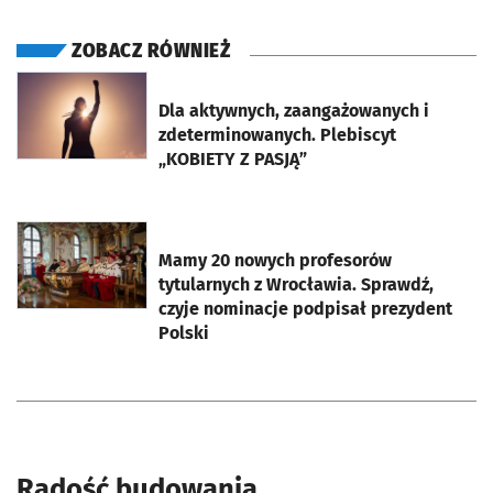
ZOBACZ RÓWNIEŻ
otworzy się w nowej karcie
Dla aktywnych, zaangażowanych i
zdeterminowanych. Plebiscyt
„KOBIETY Z PASJĄ”
otworzy się w nowej karcie
Mamy 20 nowych profesorów
tytularnych z Wrocławia. Sprawdź,
czyje nominacje podpisał prezydent
Polski
Radość budowania