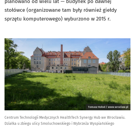
planowano od wielu lat — budynek po dawnej
stołówce (organizowane tam były również giełdy
sprzętu komputerowego) wyburzono w 2015 r.
Tomasz Hołod / www.wroclaw.pl
Centrum Technologii Medycznych HealthTech Synergy Hub we Wrocławiu.
Działka u zbiegu ulicy Smoluchowskiego i Wybrzeża Wyspiańskiego