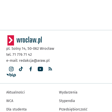
pl. Solny 14,
50-062
Wrocław
tel. 71 776 71 42
e-mail:
redakcja@araw.pl
Aktualności
Wydarzenia
WCA
Stypendia
Dla studenta
Przedsiębiorczość