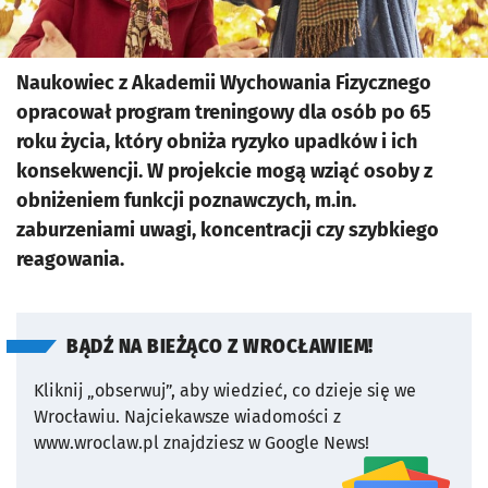
Naukowiec z Akademii Wychowania Fizycznego
opracował program treningowy dla osób po 65
roku życia, który obniża ryzyko upadków i ich
konsekwencji. W projekcie mogą wziąć osoby z
obniżeniem funkcji poznawczych, m.in.
zaburzeniami uwagi, koncentracji czy szybkiego
reagowania.
BĄDŹ NA BIEŻĄCO Z WROCŁAWIEM!
Kliknij „obserwuj”, aby wiedzieć, co dzieje się we
Wrocławiu.
Najciekawsze wiadomości z
www.wroclaw.pl znajdziesz w Google News!