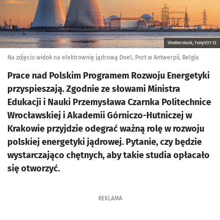
Shutterstock, TonyV31 12
Na zdjęciu widok na elektrownię jądrową Doel, Port w Antwerpii, Belgia
Prace nad Polskim Programem Rozwoju Energetyki
przyspieszają. Zgodnie ze słowami Ministra
Edukacji i Nauki Przemysława Czarnka Politechnice
Wrocławskiej i Akademii Górniczo-Hutniczej w
Krakowie przyjdzie odegrać ważną rolę w rozwoju
polskiej energetyki jądrowej. Pytanie, czy będzie
wystarczająco chętnych, aby takie studia opłacało
się otworzyć.
REKLAMA