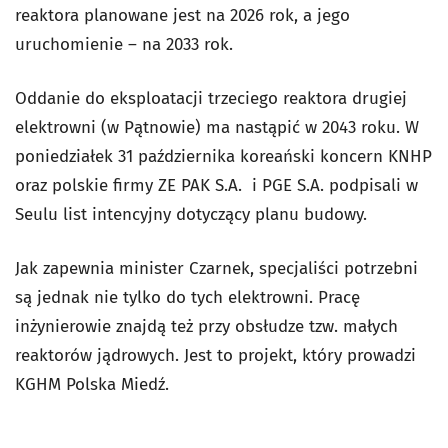
reaktora planowane jest na 2026 rok, a jego
uruchomienie – na 2033 rok.
Oddanie do eksploatacji trzeciego reaktora drugiej
elektrowni (w Pątnowie) ma nastąpić w 2043 roku. W
poniedziałek 31 października koreański koncern KNHP
oraz polskie firmy ZE PAK S.A. i PGE S.A. podpisali w
Seulu list intencyjny dotyczący planu budowy.
Jak zapewnia minister Czarnek, specjaliści potrzebni
są jednak nie tylko do tych elektrowni. Pracę
inżynierowie znajdą też przy obsłudze tzw. małych
reaktorów jądrowych. Jest to projekt, który prowadzi
KGHM Polska Miedź.