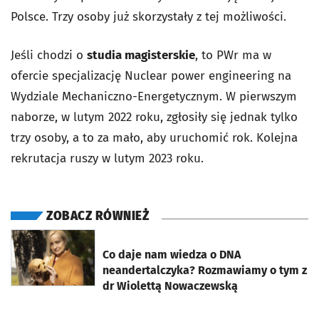
Polsce. Trzy osoby już skorzystały z tej możliwości.
Jeśli chodzi o
studia magisterskie
, to PWr ma w
ofercie specjalizację Nuclear power engineering na
Wydziale Mechaniczno-Energetycznym. W pierwszym
naborze, w lutym 2022 roku, zgłosiły się jednak tylko
trzy osoby, a to za mało, aby uruchomić rok. Kolejna
rekrutacja ruszy w lutym 2023 roku.
ZOBACZ RÓWNIEŻ
otworzy się w nowej karcie
Co daje nam wiedza o DNA
neandertalczyka? Rozmawiamy o tym z
dr Wiolettą Nowaczewską