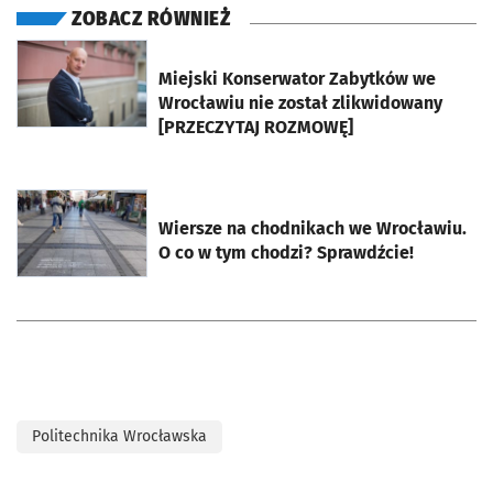
ZOBACZ RÓWNIEŻ
otworzy się w nowej karcie
Miejski Konserwator Zabytków we
Wrocławiu nie został zlikwidowany
[PRZECZYTAJ ROZMOWĘ]
otworzy się w nowej karcie
Wiersze na chodnikach we Wrocławiu.
O co w tym chodzi? Sprawdźcie!
Politechnika Wrocławska