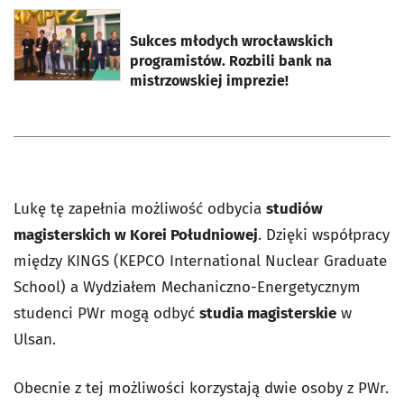
otworzy się w nowej karcie
Sukces młodych wrocławskich
programistów. Rozbili bank na
mistrzowskiej imprezie!
Lukę tę zapełnia możliwość odbycia
studiów
magisterskich w Korei Południowej
. Dzięki współpracy
między KINGS (KEPCO International Nuclear Graduate
School) a Wydziałem Mechaniczno-Energetycznym
studenci PWr mogą odbyć
studia magisterskie
w
Ulsan.
Obecnie z tej możliwości korzystają dwie osoby z PWr.