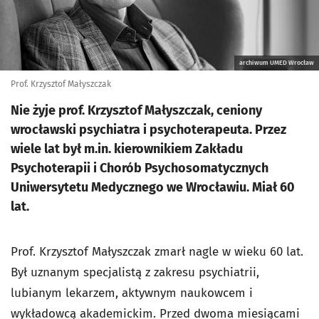
archiwum UMED Wrocław
Prof. Krzysztof Małyszczak
Nie żyje prof. Krzysztof Małyszczak, ceniony
wrocławski psychiatra i psychoterapeuta. Przez
wiele lat był m.in. kierownikiem Zakładu
Psychoterapii i Chorób Psychosomatycznych
Uniwersytetu Medycznego we Wrocławiu. Miał 60
lat.
Prof. Krzysztof Małyszczak zmarł nagle w wieku 60 lat.
Był uznanym specjalistą z zakresu psychiatrii,
lubianym lekarzem, aktywnym naukowcem i
wykładowcą akademickim. Przed dwoma miesiącami