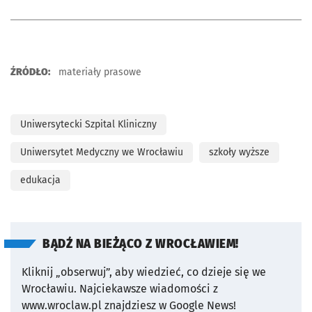
ŹRÓDŁO:
materiały prasowe
Uniwersytecki Szpital Kliniczny
Uniwersytet Medyczny we Wrocławiu
szkoły wyższe
edukacja
BĄDŹ NA BIEŻĄCO Z WROCŁAWIEM!
Kliknij „obserwuj”, aby wiedzieć, co dzieje się we
Wrocławiu.
Najciekawsze wiadomości z
www.wroclaw.pl znajdziesz w Google News!