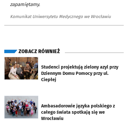
zapamiętamy.
Komunikat Uniwersytetu Medycznego we Wrocławiu
ZOBACZ RÓWNIEŻ
otworzy się w nowej karcie
Studenci projektują zielony azyl przy
Dziennym Domu Pomocy przy ul.
Ciepłej
otworzy się w nowej karcie
Ambasadorowie języka polskiego z
całego świata spotkają się we
Wrocławiu