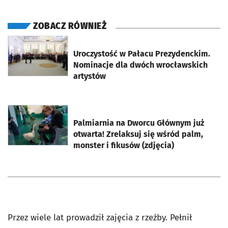
ZOBACZ RÓWNIEŻ
otworzy się w nowej karcie
Uroczystość w Pałacu Prezydenckim.
Nominacje dla dwóch wrocławskich
artystów
otworzy się w nowej karcie
Palmiarnia na Dworcu Głównym już
otwarta! Zrelaksuj się wśród palm,
monster i fikusów (zdjęcia)
Przez wiele lat prowadził zajęcia z rzeźby. Pełnił