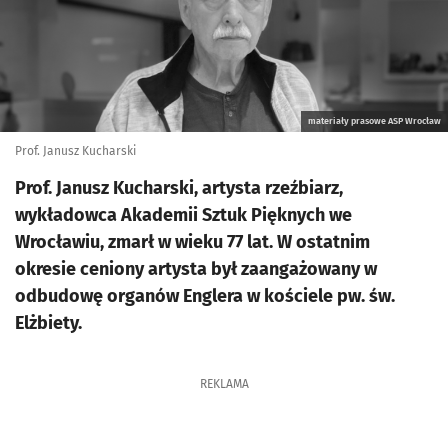
materiały prasowe ASP Wrocław
Prof. Janusz Kucharski
Prof. Janusz Kucharski, artysta rzeźbiarz,
wykładowca Akademii Sztuk Pięknych we
Wrocławiu, zmarł w wieku 77 lat. W ostatnim
okresie ceniony artysta był zaangażowany w
odbudowę organów Englera w kościele pw. św.
Elżbiety.
REKLAMA