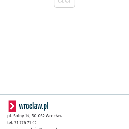
pl. Solny 14,
50-062
Wrocław
tel. 71 776 71 42