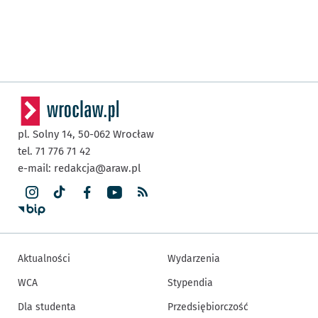
pl. Solny 14,
50-062
Wrocław
tel. 71 776 71 42
e-mail:
redakcja@araw.pl
Aktualności
Wydarzenia
WCA
Stypendia
Dla studenta
Przedsiębiorczość