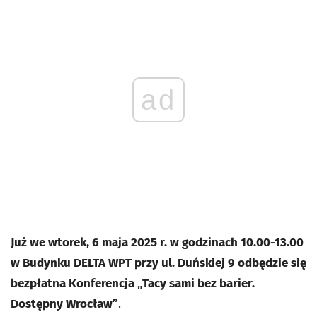
ad
Już we wtorek, 6 maja 2025 r. w godzinach 10.00-13.00
w Budynku DELTA WPT przy ul. Duńskiej 9 odbędzie się
bezpłatna Konferencja „Tacy sami bez barier.
Dostępny Wrocław”
.