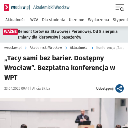
Serwis informacyjny wroclaw.pl podserwis: Akademicki Wro
Men
Aktualności
WCA
Dla studenta
Uczelnie
Wydarzenia
Stypend
WAŻNE
Remont torów na Stawowej i Peronowej. Od 8 sierpnia
zmiany dla kierowców i pasażerów
wroclaw.pl
Akademicki Wrocław
Aktualności
Konferencja „Tacy s
„Tacy sami bez barier. Dostępny
Wrocław”. Bezpłatna konferencja w
WPT
Data publikacji:
Autor:
artykuł
23.04.2025 09:44 |
Alicja Skiba
Udostępnij
Kliknij, aby powiększyć