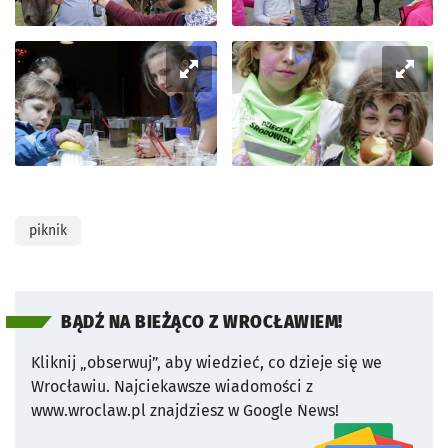
piknik
BĄDŹ NA BIEŻĄCO Z WROCŁAWIEM!
Kliknij „obserwuj”, aby wiedzieć, co dzieje się we
Wrocławiu.
Najciekawsze wiadomości z
www.wroclaw.pl znajdziesz w Google News!