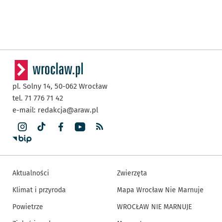
pl. Solny 14,
50-062
Wrocław
tel. 71 776 71 42
e-mail:
redakcja@araw.pl
Aktualności
Zwierzęta
Klimat i przyroda
Mapa Wrocław Nie Marnuje
Powietrze
WROCŁAW NIE MARNUJE