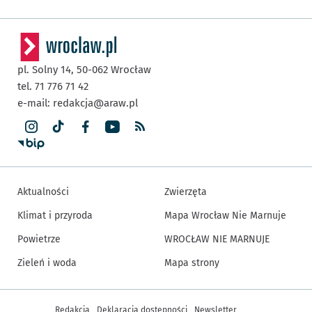
pl. Solny 14,
50-062
Wrocław
tel. 71 776 71 42
e-mail:
redakcja@araw.pl
Aktualności
Zwierzęta
Klimat i przyroda
Mapa Wrocław Nie Marnuje
Powietrze
WROCŁAW NIE MARNUJE
Zieleń i woda
Mapa strony
Inne informacje
Redakcja
Deklaracja dostępności
Newsletter