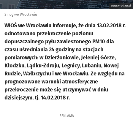
www.wroclaw.pl
Smog we Wrocławiu
WIOŚ we Wrocławiu informuje, że dnia 13.02.2018 r.
odnotowano przekroczenie poziomu
dopuszczalnego pyłu zawieszonego PM10 dla
czasu uśredniania 24 godziny na stacjach
pomiarowych: w Dzierżoniowie, Jeleniej Górze,
Kłodzku, Lądku-Zdroju, Legnicy, Lubaniu, Nowej
Rudzie, Wałbrzychu i we Wrocławiu. Ze względu na
prognozowane warunki atmosferyczne
przekroczenie może się utrzymywać w dniu
dzisiejszym, tj. 14.02.2018 r.
REKLAMA