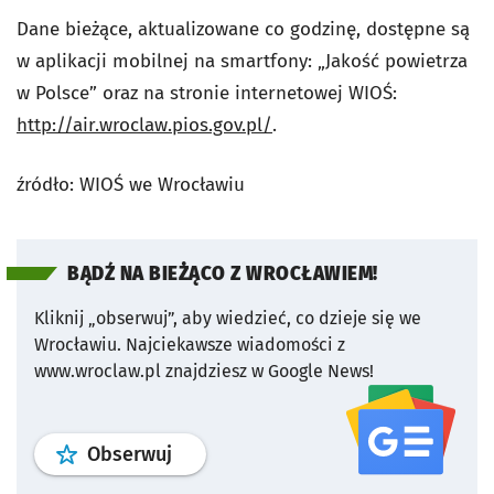
Dane bieżące, aktualizowane co godzinę, dostępne są
w aplikacji mobilnej na smartfony: „Jakość powietrza
w Polsce” oraz na stronie internetowej WIOŚ:
http://air.wroclaw.pios.gov.pl/
.
źródło: WIOŚ we Wrocławiu
BĄDŹ NA BIEŻĄCO Z WROCŁAWIEM!
Kliknij „obserwuj”, aby wiedzieć, co dzieje się we
Wrocławiu.
Najciekawsze wiadomości z
www.wroclaw.pl znajdziesz w Google News!
profil
google news
serwisu wroclaw
Obserwuj