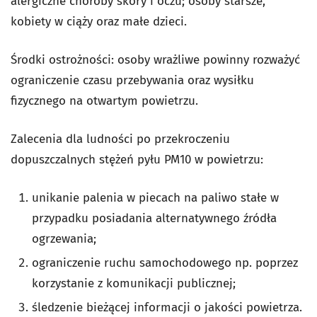
alergiczne choroby skóry i oczu; osoby starsze,
kobiety w ciąży oraz małe dzieci.
Środki ostrożności: osoby wrażliwe powinny rozważyć
ograniczenie czasu przebywania oraz wysiłku
fizycznego na otwartym powietrzu.
Zalecenia dla ludności po przekroczeniu
dopuszczalnych stężeń pyłu PM10 w powietrzu:
unikanie palenia w piecach na paliwo stałe w
przypadku posiadania alternatywnego źródła
ogrzewania;
ograniczenie ruchu samochodowego np. poprzez
korzystanie z komunikacji publicznej;
śledzenie bieżącej informacji o jakości powietrza.