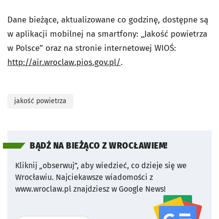
Dane bieżące, aktualizowane co godzinę, dostępne są
w aplikacji mobilnej na smartfony: „Jakość powietrza
w Polsce” oraz na stronie internetowej WIOŚ:
http://air.wroclaw.pios.gov.pl/
.
jakość powietrza
BĄDŹ NA BIEŻĄCO Z WROCŁAWIEM!
Kliknij „obserwuj”, aby wiedzieć, co dzieje się we
Wrocławiu.
Najciekawsze wiadomości z
www.wroclaw.pl znajdziesz w Google News!