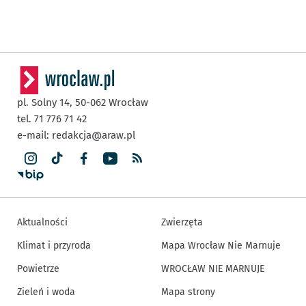
pl. Solny 14,
50-062
Wrocław
tel. 71 776 71 42
e-mail:
redakcja@araw.pl
Aktualności
Zwierzęta
Klimat i przyroda
Mapa Wrocław Nie Marnuje
Powietrze
WROCŁAW NIE MARNUJE
Zieleń i woda
Mapa strony