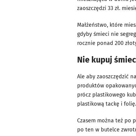
zaoszczędzi 33 zł. mies
Małżeństwo, które mie
gdyby śmieci nie segre
rocznie ponad 200 złot
Nie kupuj śmiec
Ale aby zaoszczędzić na
produktów opakowanych 
prócz plastikowego kub
plastikową tackę i folię
Czasem można też po p
po ten w butelce zwrotn