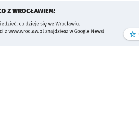
CO Z WROCŁAWIEM!
wiedzieć, co dzieje się we Wrocławiu.
i z www.wroclaw.pl znajdziesz w Google News!