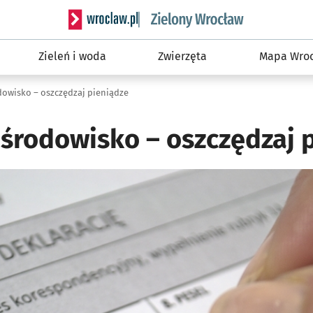
Serwis informacyjny wroclaw.pl podserwis: Śro
Zieleń i woda
Zwierzęta
Mapa Wroc
dowisko – oszczędzaj pieniądze
 środowisko – oszczędzaj 