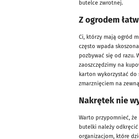
butelce zwrotnej.
Z ogrodem łatw
Ci, którzy mają ogród 
często wpada skoszona 
pozbywać się od razu. 
zaoszczędzimy na kupo
karton wykorzystać do 
zmarznięciem na zewną
Nakrętek nie w
Warto przypomnieć, że 
butelki należy odkręci
organizacjom, które dz