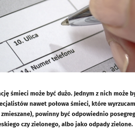
cję śmieci może być dużo. Jednym z nich może 
ecjalistów nawet połowa śmieci, które wyrzuca
zmieszane), powinny być odpowiednio posegrego
eskiego czy zielonego, albo jako odpady zielone.