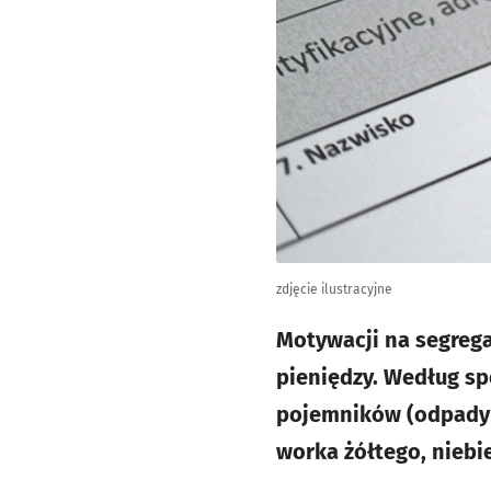
zdjęcie ilustracyjne
Motywacji na segrega
pieniędzy. Według sp
pojemników (odpady 
worka żółtego, niebi