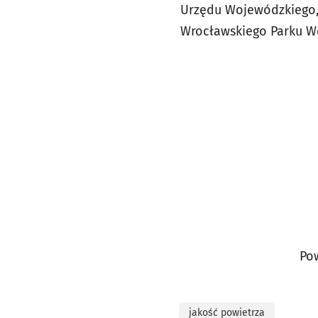
Urzędu Wojewódzkiego, 
Wrocławskiego Parku 
Po
jakość powietrza