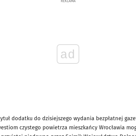
REKLAMA
ad
tuł dodatku do dzisiejszego wydania bezpłatnej gazet
estiom czystego powietrza mieszkańcy Wrocławia mogą