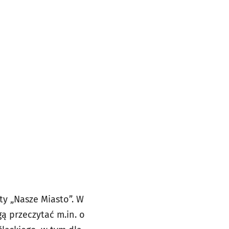
y „Nasze Miasto”. W
 przeczytać m.in. o