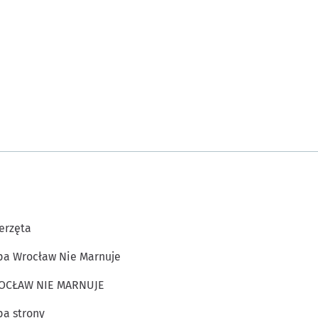
erzęta
a Wrocław Nie Marnuje
OCŁAW NIE MARNUJE
a strony