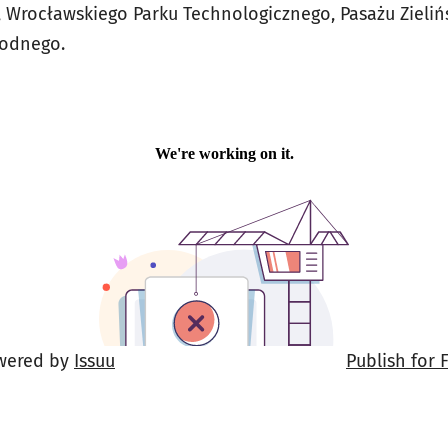
Wrocławskiego Parku Technologicznego, Pasażu Zieliń
Wodnego.
wered by
Issuu
Publish for 