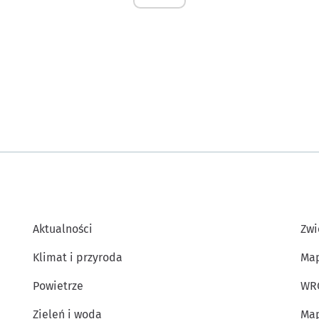
Aktualności
Zwi
Klimat i przyroda
Map
Powietrze
WR
Zieleń i woda
Map