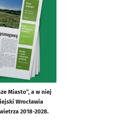
ze Miasto”, a w niej
iejski Wrocławia
wietrza 2018-2028.