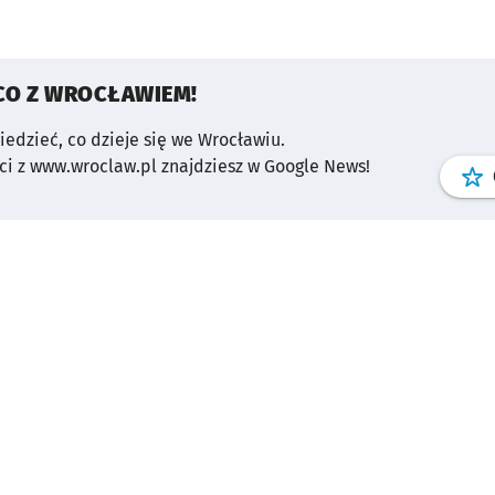
CO Z WROCŁAWIEM!
wiedzieć, co dzieje się we Wrocławiu.
i z www.wroclaw.pl znajdziesz w Google News!