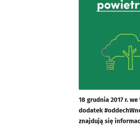
18 grudnia 2017 r. w
dodatek #oddechWnor
znajdują się informa