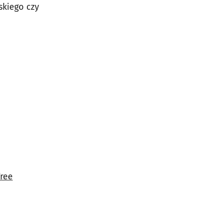
skiego czy
Free