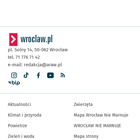
pl. Solny 14,
50-062
Wrocław
tel. 71 776 71 42
e-mail:
redakcja@araw.pl
Aktualności
Zwierzęta
Klimat i przyroda
Mapa Wrocław Nie Marnuje
Powietrze
WROCŁAW NIE MARNUJE
Zieleń i woda
Mapa strony