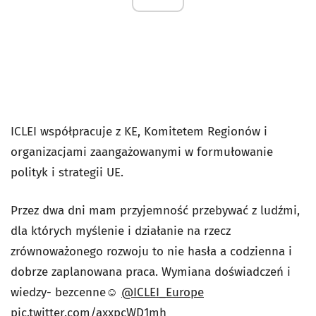
ICLEI współpracuje z KE, Komitetem Regionów i
organizacjami zaangażowanymi w formułowanie
polityk i strategii UE.
Przez dwa dni mam przyjemność przebywać z ludźmi,
dla których myślenie i działanie na rzecz
zrównoważonego rozwoju to nie hasła a codzienna i
dobrze zaplanowana praca. Wymiana doświadczeń i
wiedzy- bezcenne☺
@ICLEI_Europe
pic.twitter.com/axxpcWD1mh