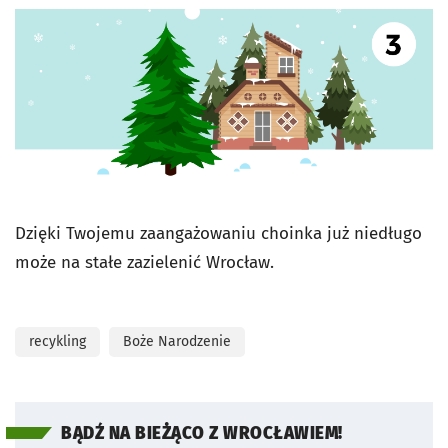
Dzięki Twojemu zaangażowaniu choinka już niedługo
może na stałe zazielenić Wrocław.
recykling
Boże Narodzenie
BĄDŹ NA BIEŻĄCO Z WROCŁAWIEM!