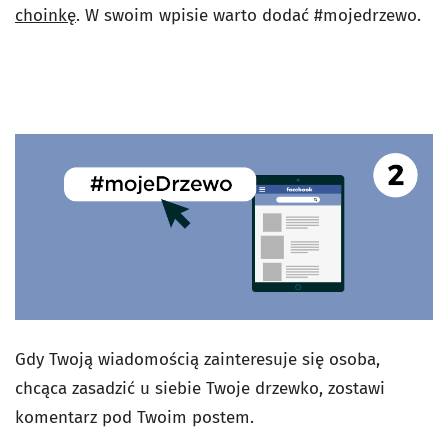
choinkę
. W swoim wpisie warto dodać #mojedrzewo.
Gdy Twoją wiadomością zainteresuje się osoba,
chcąca zasadzić u siebie Twoje drzewko, zostawi
komentarz pod Twoim postem.