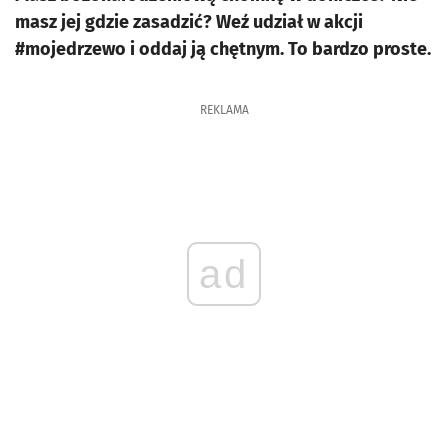
masz jej gdzie zasadzić? Weź udział w akcji
#mojedrzewo i oddaj ją chętnym. To bardzo proste.
REKLAMA
ad