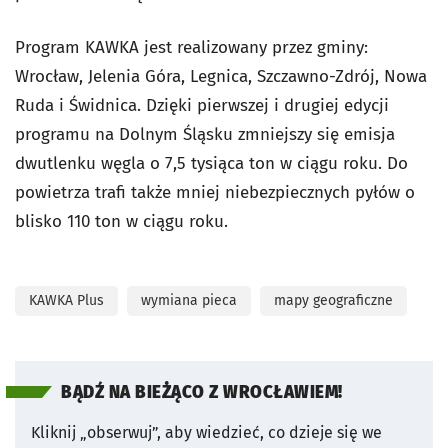
Program KAWKA jest realizowany przez gminy:
Wrocław, Jelenia Góra, Legnica, Szczawno-Zdrój, Nowa
Ruda i Świdnica. Dzięki pierwszej i drugiej edycji
programu na Dolnym Śląsku zmniejszy się emisja
dwutlenku węgla o 7,5 tysiąca ton w ciągu roku. Do
powietrza trafi także mniej niebezpiecznych pyłów o
blisko 110 ton w ciągu roku.
KAWKA Plus
wymiana pieca
mapy geograficzne
BĄDŹ NA BIEŻĄCO Z WROCŁAWIEM!
Kliknij „obserwuj”, aby wiedzieć, co dzieje się we