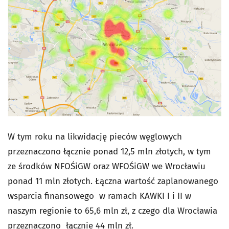
W tym roku na likwidację pieców węglowych
przeznaczono łącznie ponad 12,5 mln złotych, w tym
ze środków NFOŚiGW oraz WFOŚiGW we Wrocławiu
ponad 11 mln złotych. Łączna wartość zaplanowanego
wsparcia finansowego w ramach KAWKI I i II w
naszym regionie to 65,6 mln zł, z czego dla Wrocławia
przeznaczono łącznie 44 mln zł.