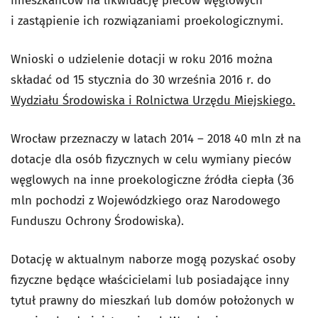
mieszkańców na likwidację pieców węglowych
i zastąpienie ich rozwiązaniami proekologicznymi.
Wnioski o udzielenie dotacji w roku 2016 można
składać od 15 stycznia do 30 września 2016 r. do
Wydziału Środowiska i Rolnictwa Urzędu Miejskiego.
Wrocław przeznaczy w latach 2014 – 2018 40 mln zł na
dotacje dla osób fizycznych w celu wymiany pieców
węglowych na inne proekologiczne źródła ciepła (36
mln pochodzi z Wojewódzkiego oraz Narodowego
Funduszu Ochrony Środowiska).
Dotację w aktualnym naborze mogą pozyskać osoby
fizyczne będące właścicielami lub posiadające inny
tytuł prawny do mieszkań lub domów położonych w