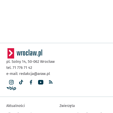
pl. Solny 14,
50-062
Wrocław
tel. 71 776 71 42
e-mail:
redakcja@araw.pl
Aktualności
Zwierzęta