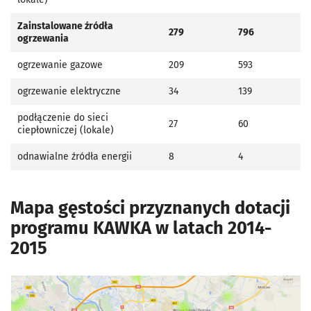
Zainstalowane źródła
279
796
ogrzewania
ogrzewanie gazowe
209
593
ogrzewanie elektryczne
34
139
podłączenie do sieci
27
60
ciepłowniczej (lokale)
odnawialne źródła energii
8
4
Mapa gęstości przyznanych dotacji
programu KAWKA w latach 2014-
2015