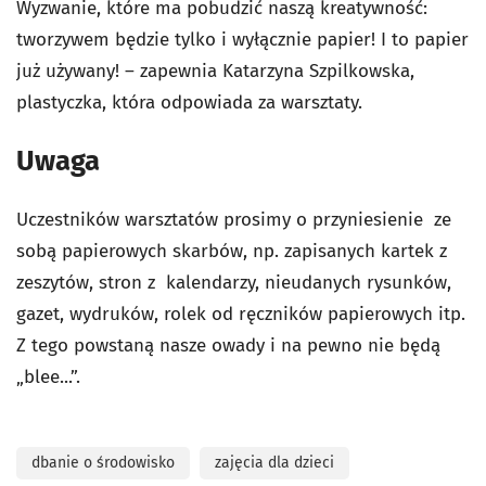
Wyzwanie, które ma pobudzić naszą kreatywność:
tworzywem będzie tylko i wyłącznie papier! I to papier
już używany! – zapewnia Katarzyna Szpilkowska,
plastyczka, która odpowiada za warsztaty.
Uwaga
Uczestników warsztatów prosimy o przyniesienie ze
sobą papierowych skarbów, np. zapisanych kartek z
zeszytów, stron z kalendarzy, nieudanych rysunków,
gazet, wydruków, rolek od ręczników papierowych itp.
Z tego powstaną nasze owady i na pewno nie będą
„blee...”.
dbanie o środowisko
zajęcia dla dzieci