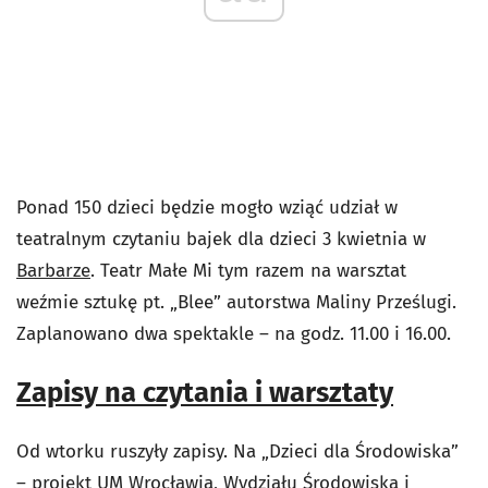
Ponad 150 dzieci będzie mogło wziąć udział w
teatralnym czytaniu bajek dla dzieci 3 kwietnia w
Barbarze
. Teatr Małe Mi tym razem na warsztat
weźmie sztukę pt. „Blee” autorstwa Maliny Prześlugi.
Zaplanowano dwa spektakle – na godz. 11.00 i 16.00.
Zapisy na czytania i warsztaty
Od wtorku ruszyły zapisy. Na „Dzieci dla Środowiska”
– projekt UM Wrocławia, Wydziału Środowiska i