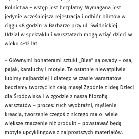
Rolnictwa – wstęp jest bezpłatny. Wymagana jest
jedynie wcześniejsza rejestracja i odbiór biletów w
ciągu 48 godzin w Barbarze przy ul. Świdnickiej.
Udział w spektaklu i warsztatach mogą wziąć dzieci w
wieku 4-12 lat.
– Głównymi bohaterami sztuki „Blee” są owady – osa,
pająk, karaluchy i motyle. Te ostatnie niewątpliwie
lubimy najbardziej i dlatego w czasie warsztatów
będziemy tworzyć ich całą masę! Zgodnie z ideą Dzieci
dla Środowiska i w zgodzie z naszą filozofią
warsztatów – proces: ruch wyobraźni, myślenie,
kreacja, tworzenie czegoś z niczego ma o wiele
większe znaczenie niż produkt – powstawać będą
motyle upcyklingowe z najprostszych materiałów.