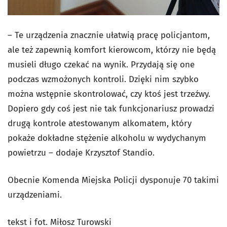
– Te urządzenia znacznie ułatwią pracę policjantom,
ale też zapewnią komfort kierowcom, którzy nie będą
musieli długo czekać na wynik. Przydają się one
podczas wzmożonych kontroli. Dzięki nim szybko
można wstępnie skontrolować, czy ktoś jest trzeźwy.
Dopiero gdy coś jest nie tak funkcjonariusz prowadzi
drugą kontrole atestowanym alkomatem, który
pokaże dokładne stężenie alkoholu w wydychanym
powietrzu – dodaje Krzysztof Standio.
Obecnie Komenda Miejska Policji dysponuje 70 takimi
urządzeniami.
tekst i fot. Miłosz Turowski