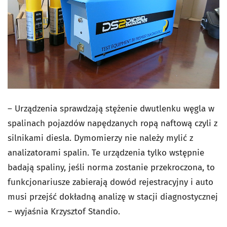
– Urządzenia sprawdzają stężenie dwutlenku węgla w
spalinach pojazdów napędzanych ropą naftową czyli z
silnikami diesla. Dymomierzy nie należy mylić z
analizatorami spalin. Te urządzenia tylko wstępnie
badają spaliny, jeśli norma zostanie przekroczona, to
funkcjonariusze zabierają dowód rejestracyjny i auto
musi przejść dokładną analizę w stacji diagnostycznej
– wyjaśnia Krzysztof Standio.