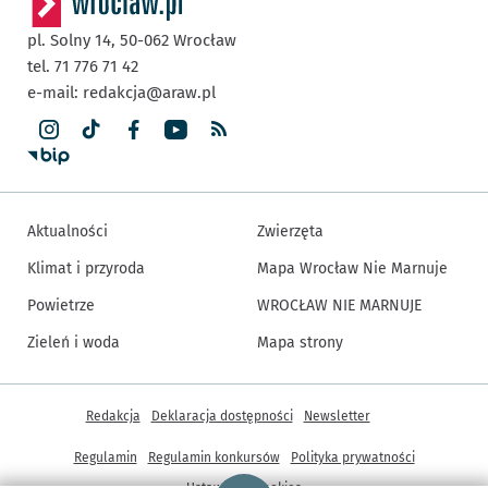
pl. Solny 14,
50-062
Wrocław
tel. 71 776 71 42
e-mail:
redakcja@araw.pl
Aktualności
Zwierzęta
Klimat i przyroda
Mapa Wrocław Nie Marnuje
Powietrze
WROCŁAW NIE MARNUJE
Zieleń i woda
Mapa strony
Inne informacje
Redakcja
Deklaracja dostępności
Newsletter
Regulamin
Regulamin konkursów
Polityka prywatności
Strona główna - wroclaw.pl
Ustawienia cookies