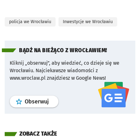
policja we Wrocławiu
Inwestycje we Wrocławiu
BĄDŹ NA BIEŻĄCO Z WROCŁAWIEM!
Kliknij „obserwuj”, aby wiedzieć, co dzieje się we
Wrocławiu.
Najciekawsze wiadomości z
www.wroclaw.pl znajdziesz w Google News!
profil
google news
serwisu wroclaw
Obserwuj
ZOBACZ TAKŻE