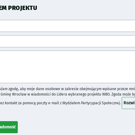
EM PROJEKTU
ażam zgodę, aby moje dane osobowe w zakresie obejmującym wpisane przeze mni
z Gminę Wrocław w wiadomości do Lidera wybranego projektu WBO. Zgoda może 
Rozwi
ez kontakt za pomocą poczty e-mail z Wydziałem Partycypacji Społecznej.
iadomość