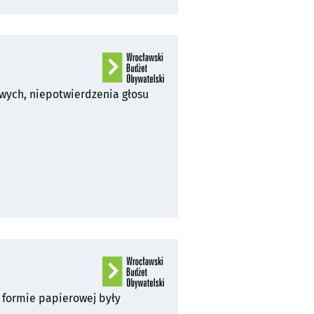
wych, niepotwierdzenia głosu
 formie papierowej były