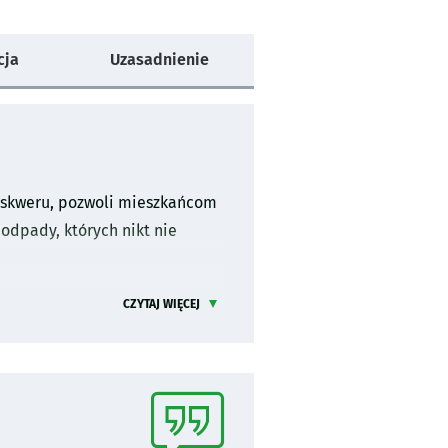
cja
Uzasadnienie
o skweru, pozwoli mieszkańcom
odpady, których nikt nie
CZYTAJ WIĘCEJ