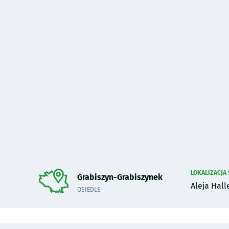
LOKALIZACJA
do sekcji poniżej.
Grabiszyn-Grabiszynek
Aleja Hall
OSIEDLE