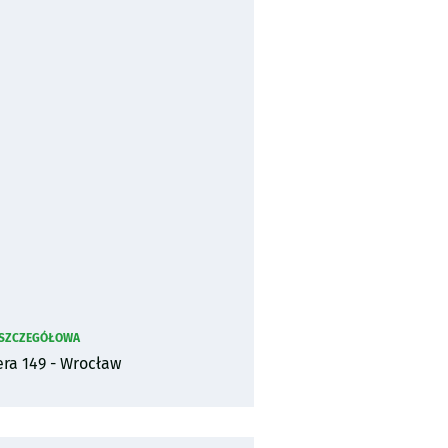
 SZCZEGÓŁOWA
era 149 - Wrocław