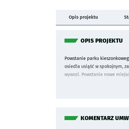
Na
Opis projektu
St
skróty:
OPIS PROJEKTU
Powstanie parku kieszonkoweg
osiedla usiąść w spokojnym, za
wywozi. Powstanie nowe miejsc
KOMENTARZ UMW P