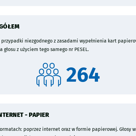
OGÓŁEM
e przypadki niezgodnego z zasadami wypełnienia kart papiero
 głosu z użyciem tego samego nr PESEL.
264
NTERNET - PAPIER
ormatach: poprzez internet oraz w formie papierowej. Głosy w