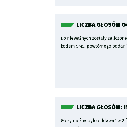
LICZBA GŁOSÓW 
Do nieważnych zostały zaliczon
kodem SMS, powtórnego oddania
LICZBA GŁOSÓW: I
Głosy można było oddawać w 2 f