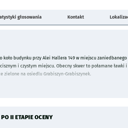
atystyki głosowania
Kontakt
Lokaliza
o koło budynku przy Alei Hallera 149 w miejscu zaniedbaneg
cisznym i czystym miejscu. Obecny skwer to połamane ławki i 
e zielone na osiedlu Grabiszyn-Grabiszynek.
O II ETAPIE OCENY