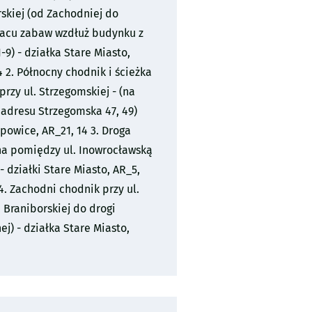
skiej (od Zachodniej do
acu zabaw wzdłuż budynku z
9) - działka Stare Miasto,
4 2. Północny chodnik i ścieżka
rzy ul. Strzegomskiej - (na
 adresu Strzegomska 47, 49)
powice, AR_21, 14 3. Droga
a pomiędzy ul. Inowrocławską
- działki Stare Miasto, AR_5,
 4. Zachodni chodnik przy ul.
 Braniborskiej do drogi
j) - działka Stare Miasto,
2