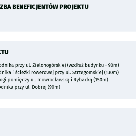
ZBA BENEFICJENTÓW PROJEKTU
KTU
dnika przy ul. Zielonogórskiej (wzdłuż budynku - 90m)
ika i ścieżki rowerowej przy ul. Strzegomskiej (130m)
rogi pomiędzy ul. Inowrocławską i Rybacką (150m)
dnika przy ul. Dobrej (90m)