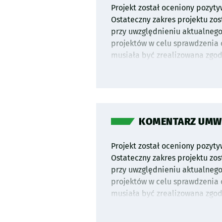
Projekt został oceniony pozyty
Ostateczny zakres projektu zo
przy uwzględnieniu aktualneg
projektów w celu sprawdzenia 
musiała być zrealizowana zgo
dokumentacji projektowej kon
Dolnośląskiego Wojewódzkiego 
ostateczny kształt projektu. P
KOMENTARZ UMW P
Projekt został oceniony pozyty
Ostateczny zakres projektu zo
przy uwzględnieniu aktualneg
projektów w celu sprawdzenia 
musiała być zrealizowana zgo
dokumentacji projektowej kon
Dolnośląskiego Wojewódzkiego 