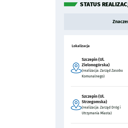
STATUS REALIZAC
Legenda oznaczeń
Znacze
Lokalizacja
Szczepin (Ul.
Zielonogórska)
(realizacja: Zarząd Zasobu
Komunalnego)
Szczepin (Ul.
Strzegomska)
(realizacja: Zarząd Dróg i
Utrzymania Miasta)