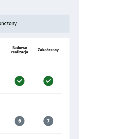
ończony
Budowa:
Zakończony
realizacja
6
7