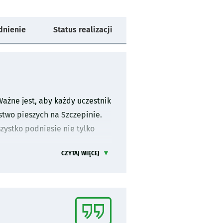
dnienie
Status realizacji
ażne jest, aby każdy uczestnik
stwo pieszych na Szczepinie.
zystko podniesie nie tylko
CZYTAJ WIĘCEJ