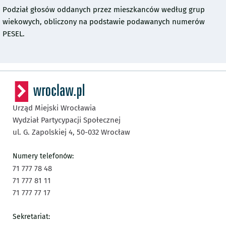
Podział głosów oddanych przez mieszkanców według grup
wiekowych, obliczony na podstawie podawanych numerów
PESEL.
Urząd Miejski Wrocławia
Wydział Partycypacji Społecznej
ul. G. Zapolskiej 4,
50-032
Wrocław
Numery telefonów:
71 777 78 48
71 777 81 11
71 777 77 17
Sekretariat: