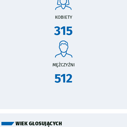
KOBIETY
315
MĘŻCZYŹNI
512
WIEK GŁOSUJĄCYCH