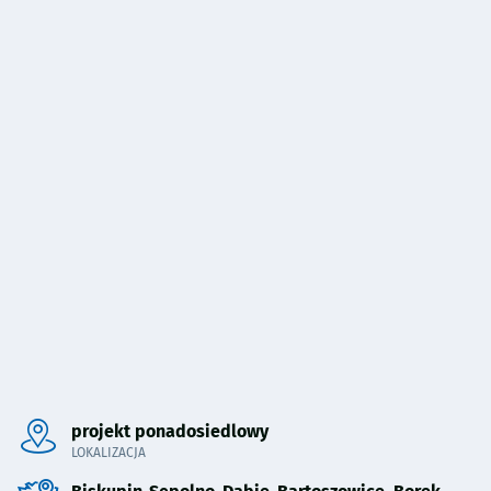
Pominięto mapę i przeniesiono do sekcji poniżej.
projekt ponadosiedlowy
LOKALIZACJA