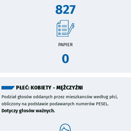
827
PAPIER
0
PŁEĆ: KOBIETY - MĘŻCZYŹNI
Podział głosów oddanych przez mieszkanców według płci,
obliczony na podstawie podawanych numerów PESEL.
Dotyczy głosów ważnych.