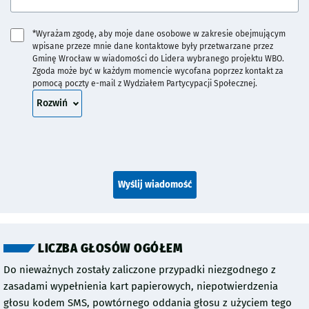
*Wyrażam zgodę, aby moje dane osobowe w zakresie obejmującym
wpisane przeze mnie dane kontaktowe były przetwarzane przez
Gminę Wrocław w wiadomości do Lidera wybranego projektu WBO.
Zgoda może być w każdym momencie wycofana poprzez kontakt za
pomocą poczty e-mail z Wydziałem Partycypacji Społecznej.
treść zgody
Rozwiń
Wyślij wiadomość
LICZBA GŁOSÓW OGÓŁEM
Do nieważnych zostały zaliczone przypadki niezgodnego z
zasadami wypełnienia kart papierowych, niepotwierdzenia
głosu kodem SMS, powtórnego oddania głosu z użyciem tego