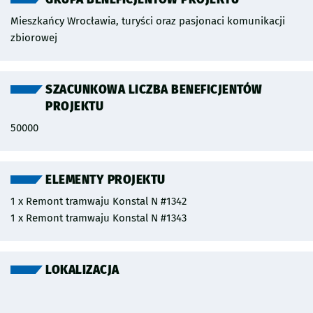
Mieszkańcy Wrocławia, turyści oraz pasjonaci komunikacji
zbiorowej
SZACUNKOWA LICZBA BENEFICJENTÓW
PROJEKTU
50000
ELEMENTY PROJEKTU
1 x Remont tramwaju Konstal N #1342
1 x Remont tramwaju Konstal N #1343
LOKALIZACJA
Pomiń mapę