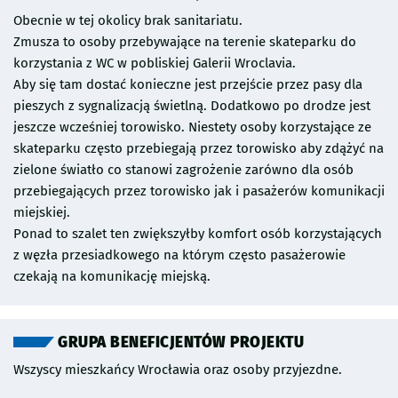
Obecnie w tej okolicy brak sanitariatu.
Zmusza to osoby przebywające na terenie skateparku do
korzystania z WC w pobliskiej Galerii Wroclavia.
Aby się tam dostać konieczne jest przejście przez pasy dla
pieszych z sygnalizacją świetlną. Dodatkowo po drodze jest
jeszcze wcześniej torowisko. Niestety osoby korzystające ze
skateparku często przebiegają przez torowisko aby zdążyć na
zielone światło co stanowi zagrożenie zarówno dla osób
przebiegających przez torowisko jak i pasażerów komunikacji
miejskiej.
Ponad to szalet ten zwiększyłby komfort osób korzystających
z węzła przesiadkowego na którym często pasażerowie
czekają na komunikację miejską.
GRUPA BENEFICJENTÓW PROJEKTU
Wszyscy mieszkańcy Wrocławia oraz osoby przyjezdne.