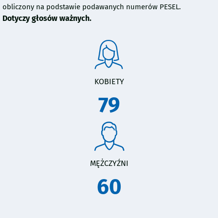
obliczony na podstawie podawanych numerów PESEL.
Dotyczy głosów ważnych.
KOBIETY
79
MĘŻCZYŹNI
60