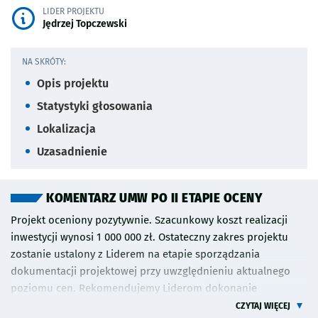
LIDER PROJEKTU
Jędrzej Topczewski
NA SKRÓTY:
Opis projektu
Statystyki głosowania
Lokalizacja
Uzasadnienie
KOMENTARZ UMW PO II ETAPIE OCENY
Projekt oceniony pozytywnie. Szacunkowy koszt realizacji
inwestycji wynosi 1 000 000 zł. Ostateczny zakres projektu
zostanie ustalony z Liderem na etapie sporządzania
dokumentacji projektowej przy uwzględnieniu aktualnego
poziomu cen. Rekomendujemy Liderom dokonanie
przeglądu zgłoszonych projektów w celu sprawdzenia czy nie
CZYTAJ WIĘCEJ