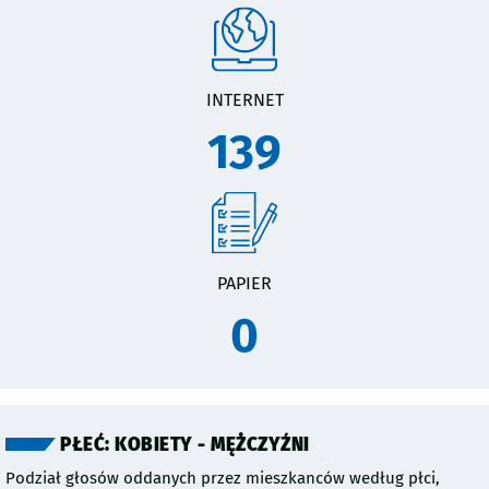
INTERNET
139
PAPIER
0
PŁEĆ: KOBIETY - MĘŻCZYŹNI
Podział głosów oddanych przez mieszkanców według płci,