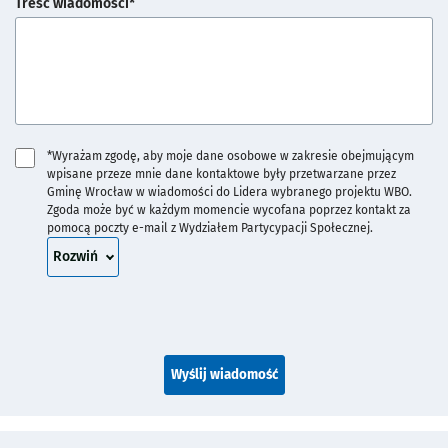
Treść wiadomości*
*Wyrażam zgodę, aby moje dane osobowe w zakresie obejmującym
wpisane przeze mnie dane kontaktowe były przetwarzane przez
Gminę Wrocław w wiadomości do Lidera wybranego projektu WBO.
Zgoda może być w każdym momencie wycofana poprzez kontakt za
pomocą poczty e-mail z Wydziałem Partycypacji Społecznej.
treść zgody
Rozwiń
Wyślij wiadomość