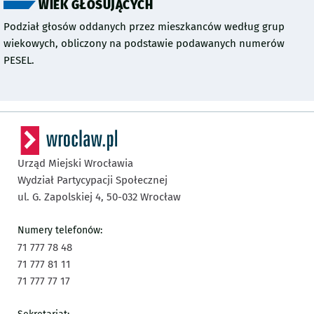
WIEK GŁOSUJĄCYCH
Podział głosów oddanych przez mieszkanców według grup
wiekowych, obliczony na podstawie podawanych numerów
PESEL.
Urząd Miejski Wrocławia
Wydział Partycypacji Społecznej
ul. G. Zapolskiej 4,
50-032
Wrocław
Numery telefonów:
71 777 78 48
71 777 81 11
71 777 77 17