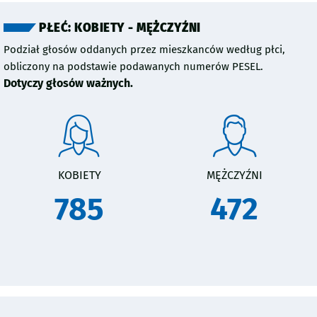
PŁEĆ: KOBIETY - MĘŻCZYŹNI
Podział głosów oddanych przez mieszkanców według płci,
obliczony na podstawie podawanych numerów PESEL.
Dotyczy głosów ważnych.
KOBIETY
MĘŻCZYŹNI
785
472