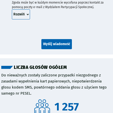
Zgoda może być w każdym momencie wycofana poprzez kontakt za
pomocą poczty e-mail z Wydziałem Partycypacji Społecznej.
treść zgody
Rozwiń
Wyślij wiadomość
LICZBA GŁOSÓW OGÓŁEM
Do nieważnych zostały zaliczone przypadki niezgodnego z
zasadami wypełnienia kart papierowych, niepotwierdzenia
głosu kodem SMS, powtórnego oddania głosu z użyciem tego
samego nr PESEL.
1 257