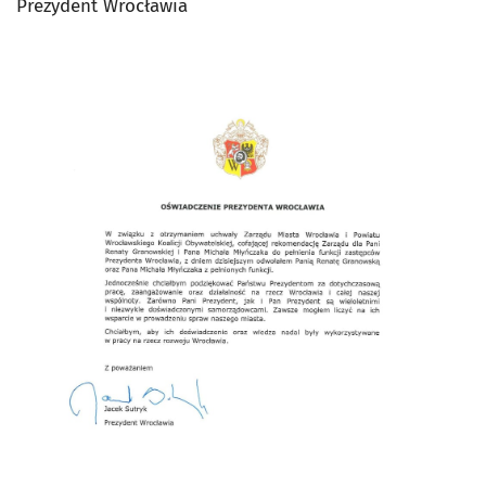
Prezydent Wrocławia