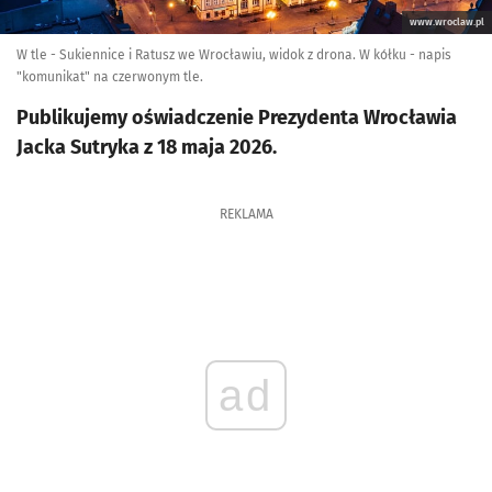
www.wroclaw.pl
W tle - Sukiennice i Ratusz we Wrocławiu, widok z drona. W kółku - napis
"komunikat" na czerwonym tle.
Publikujemy oświadczenie Prezydenta Wrocławia
Jacka Sutryka z 18 maja 2026.
REKLAMA
ad