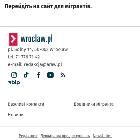
Перейдіть на сайт для мігрантів.
pl. Solny 14,
50-062
Wrocław
tel. 71 776 71 42
e-mail:
redakcja@araw.pl
Важливі контакти
Довідники мігранта
Новини
Інша інформація
Редактори
Декларація про доступність
Newsletter