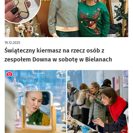
19.12.2025
Świąteczny kiermasz na rzecz osób z
zespołem Downa w sobotę w Bielanach