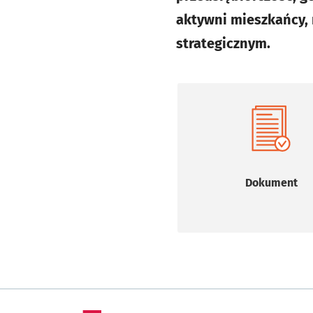
aktywni mieszkańcy, 
strategicznym.
Dokument
Otworzy 