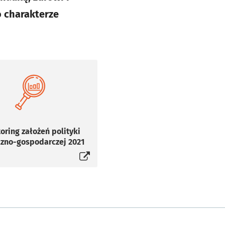
 charakterze
oring założeń polityki
zno-gospodarczej 2021
Otworzy się w nowej karcie