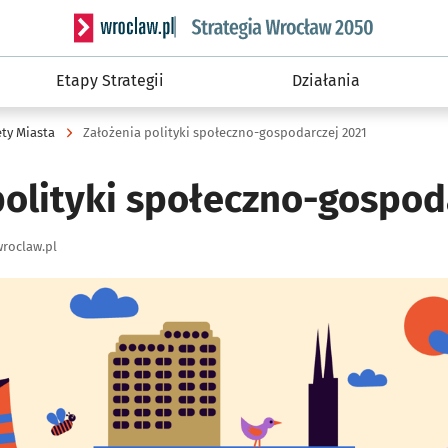
Serwis informacyjny wroclaw.pl podserwis: Strateg
Etapy Strategii
Działania
ety Miasta
Założenia polityki społeczno-gospodarczej 2021
polityki społeczno-gospod
roclaw.pl