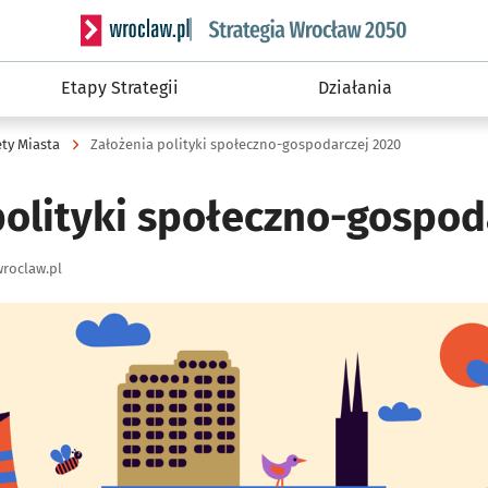
Serwis informacyjny wroclaw.pl podserwis: Strateg
Etapy Strategii
Działania
ety Miasta
Założenia polityki społeczno-gospodarczej 2020
polityki społeczno-gospod
roclaw.pl