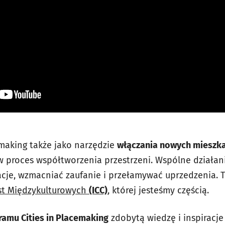
making także jako narzędzie
włączania nowych mieszk
 w proces współtworzenia przestrzeni. Wspólne działan
je, wzmacniać zaufanie i przełamywać uprzedzenia. T
st Międzykulturowych
(ICC)
, której jesteśmy częścią.
gramu Cities in Placemaking
zdobytą wiedzę i inspiracje