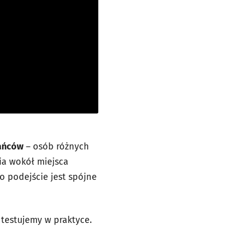
ańców
– osób różnych
ia wokół miejsca
o podejście jest spójne
 testujemy w praktyce.