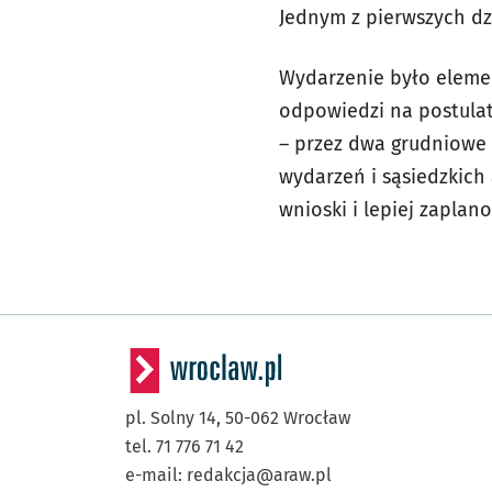
Jednym z pierwszych dz
Wydarzenie było elem
odpowiedzi na postula
– przez dwa grudniowe
wydarzeń i sąsiedzkich
wnioski i lepiej zaplan
pl. Solny 14,
50-062
Wrocław
tel. 71 776 71 42
e-mail:
redakcja@araw.pl