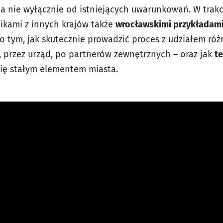
, a nie wyłącznie od istniejących uwarunkowań. W trak
tnikami z innych krajów także
wrocławskimi przykładami
o tym, jak skutecznie prowadzić proces z udziałem róż
, przez urząd, po partnerów zewnętrznych – oraz jak
t
się stałym elementem miasta.