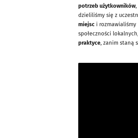
potrzeb użytkowników
dzieliliśmy się z uczes
miejsc
i rozmawialiśmy 
społeczności lokalnych
praktyce
, zanim staną 