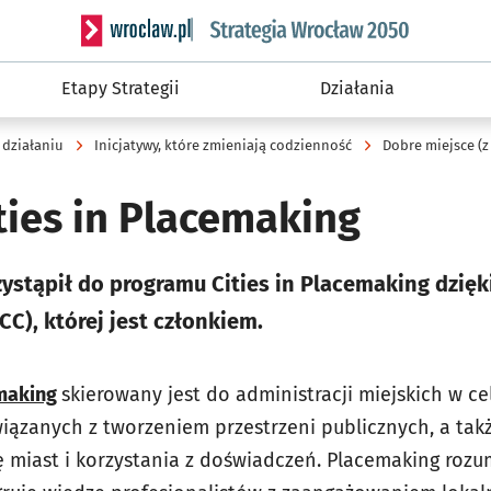
Serwis informacyjny wroclaw.pl podserwis: Strateg
Etapy Strategii
Działania
 działaniu
Inicjatywy, które zmieniają codzienność
Dobre miejsce (z
ties in Placemaking
ystąpił do programu Cities in Placemaking dzięki
C), której jest członkiem.
emaking
skierowany jest do administracji miejskich w c
wiązanych z tworzeniem przestrzeni publicznych, a tak
 miast i korzystania z doświadczeń. Placemaking rozum