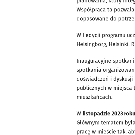
planowania, który inte
Współpraca ta pozwala t
dopasowane do potrze
W I edycji programu uc
Helsingborg, Helsinki, 
Inauguracyjne spotkani
spotkania organizowa
doświadczeń i dyskusji
publicznych w miejsca 
mieszkańcach.
W
listopadzie 2023 rok
Głównym tematem był
pracę w mieście tak, a